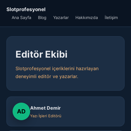
Slotprofesyonel
Ana Sayfa
Blog
Yazarlar
Hakkımızda
İletişim
Editör Ekibi
Slotprofesyonel içeriklerini hazırlayan
deneyimli editör ve yazarlar.
Ahmet Demir
AD
Yazı İşleri Editörü