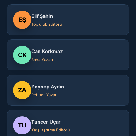
Elif Şahin
EŞ
Topluluk Editörü
Can Korkmaz
CK
Saha Yazarı
Zeynep Aydın
ZA
Rehber Yazarı
Tuncer Uçar
TU
Karşılaştırma Editörü