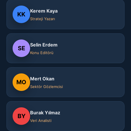
Kerem Kaya
KK
Strateji Yazarı
Selin Erdem
SE
Konu Editörü
Mert Okan
MO
Sektör Gözlemcisi
Burak Yılmaz
BY
Veri Analisti