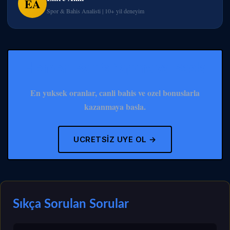
EA
Spor & Bahis Analisti | 10+ yil deneyim
Hemen Bahis Yapmaya Basla
En yuksek oranlar, canli bahis ve ozel bonuslarla
kazanmaya basla.
UCRETSIZ UYE OL →
Sıkça Sorulan Sorular