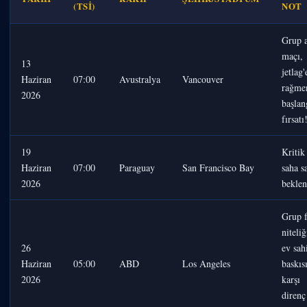
(TSİ)
NOT
Grup a
maçı,
13
jetlag'
Haziran
07:00
Avustralya
Vancouver
rağmen
2026
başlan
fırsatı
19
Kritik
Haziran
07:00
Paraguay
San Francisco Bay
saha s
2026
beklen
Grup f
niteli
26
ev sah
Haziran
05:00
ABD
Los Angeles
baskıs
2026
karşı
direnç