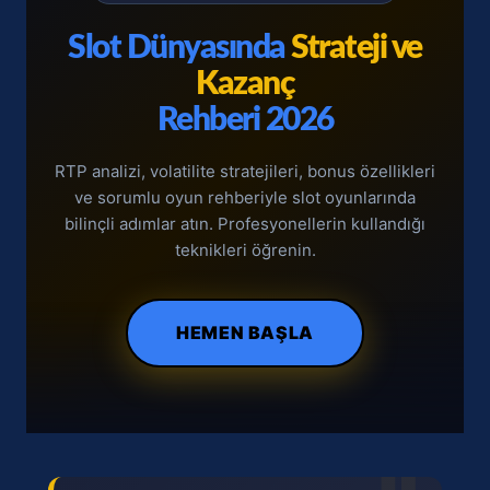
Slot Dünyasında
Strateji ve
Kazanç
Rehberi 2026
RTP analizi, volatilite stratejileri, bonus özellikleri
ve sorumlu oyun rehberiyle slot oyunlarında
bilinçli adımlar atın. Profesyonellerin kullandığı
teknikleri öğrenin.
HEMEN BAŞLA