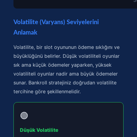
S
Volatilite (Varyans) Seviyelerini
Anlamak
Volatilite, bir slot oyununun ödeme sıklığını ve
büyüklüğünü belirler. Düşük volatiliteli oyunlar
sık ama küçük ödemeler yaparken, yüksek
volatiliteli oyunlar nadir ama büyük ödemeler
sunar. Bankroll stratejiniz doğrudan volatilite
tercihine göre şekillenmelidir.
🟢
Düşük Volatilite