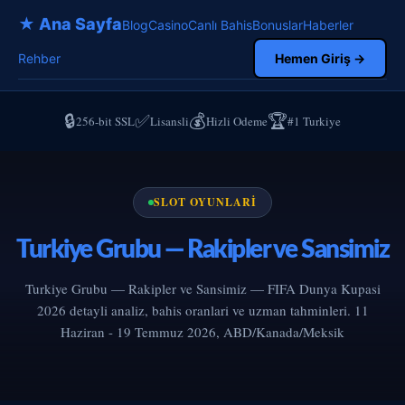
★ Ana Sayfa
Blog
Casino
Canlı Bahis
Bonuslar
Haberler
Rehber
Hemen Giriş →
🔒
✅
💰
🏆
256-bit SSL
Lisansli
Hizli Odeme
#1 Turkiye
SLOT OYUNLARI
Turkiye Grubu — Rakipler ve Sansimiz
Turkiye Grubu — Rakipler ve Sansimiz — FIFA Dunya Kupasi
2026 detayli analiz, bahis oranlari ve uzman tahminleri. 11
Haziran - 19 Temmuz 2026, ABD/Kanada/Meksik