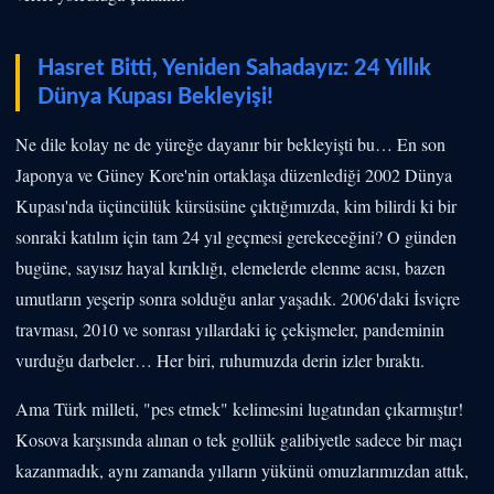
Hasret Bitti, Yeniden Sahadayız: 24 Yıllık
Dünya Kupası Bekleyişi!
Ne dile kolay ne de yüreğe dayanır bir bekleyişti bu… En son
Japonya ve Güney Kore'nin ortaklaşa düzenlediği 2002 Dünya
Kupası'nda üçüncülük kürsüsüne çıktığımızda, kim bilirdi ki bir
sonraki katılım için tam 24 yıl geçmesi gerekeceğini? O günden
bugüne, sayısız hayal kırıklığı, elemelerde elenme acısı, bazen
umutların yeşerip sonra solduğu anlar yaşadık. 2006'daki İsviçre
travması, 2010 ve sonrası yıllardaki iç çekişmeler, pandeminin
vurduğu darbeler… Her biri, ruhumuzda derin izler bıraktı.
Ama Türk milleti, "pes etmek" kelimesini lugatından çıkarmıştır!
Kosova karşısında alınan o tek gollük galibiyetle sadece bir maçı
kazanmadık, aynı zamanda yılların yükünü omuzlarımızdan attık,