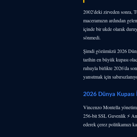
2002'deki zirveden sonra, T
maceramızın ardından gelen 2
içinde bir ukde olarak duru
sönmedi.
Şimdi gözümüzü 2026 Dünya
tarihin en büyük kupası ola
ruhuyla birlikte 2026'da son
yansıtmak için sabırsızlanıyo
2026 Dünya Kupası İ
Vincenzo Montella yönetimi
256-bit SSL Guvenlik ⚡ Ani
ederek çerez politikamızı k