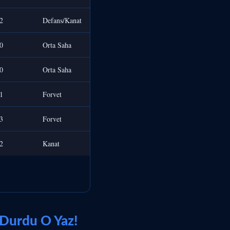
2
Defans/Kanat
0
Orta Saha
0
Orta Saha
1
Forvet
3
Forvet
2
Kanat
 Durdu O Yaz!