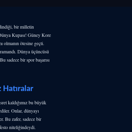
indiği, bir milletin
FA Dünya Kupası! Güney Kore
ı olmanın ötesine geçti.
 kahramandı. Dünya üçüncüsü
Bu sadece bir spor başarısı
 Hatıralar
asret kaldığımız bu büyük
diler. Onlar, dünyayı
er. Bu zafer, sadece bir
esto niteliğindeydi.