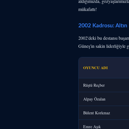
aldığımızda, gözyaşlarımızl
mükafattı!
2002 Kadrosu: Altın
2002'deki bu destansı başarı
Güneş'in sakin liderliğiyle g
OYUNCU ADI
Rüştü Reçber
Alpay Özalan
Bülent Korkmaz
Emre Aşık