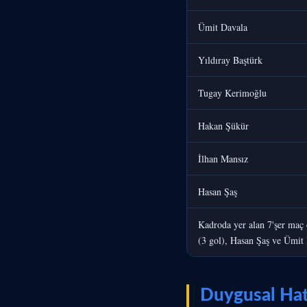
Ümit Davala
Yıldıray Baştürk
Tugay Kerimoğlu
Hakan Şükür
İlhan Mansız
Hasan Şaş
Kadroda yer alan 7'şer maç
(3 gol), Hasan Şaş ve Ümit 
Duygusal Hatı