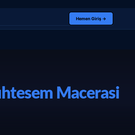
Hemen Giriş →
uhtesem Macerasi