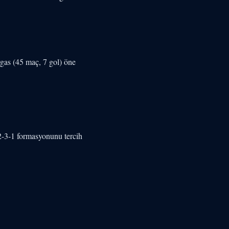
gas (45 maç, 7 gol) öne
-2-3-1 formasyonunu tercih