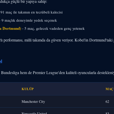
ldukça güçlü bir yapıya sahip:
 91 maç ile takımın en tecrübeli kalecisi
 9 maçlık deneyimle yedek seçenek
ia Dortmund)
- 5 maç, gelecek vadeden genç yetenek
rlı performansı, milli takımda da güven veriyor. Kobel'in Dortmund'taki g
l
em Bundesliga hem de Premier League'den kaliteli oyuncularla destekleni
KULÜP
MAÇ
Manchester City
62
Newcastle United
83