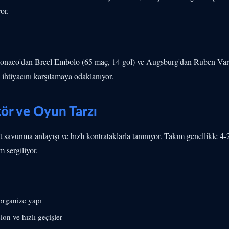
or.
a Monaco'dan Breel Embolo (65 maç, 14 gol) ve Augsburg'dan Ruben Var
 ihtiyacını karşılamaya odaklanıyor.
ör ve Oyun Tarzı
t savunma anlayışı ve hızlı kontrataklarla tanınıyor. Takım genellikle 4
m sergiliyor.
rganize yapı
ion ve hızlı geçişler