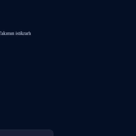
akımın istikrarlı