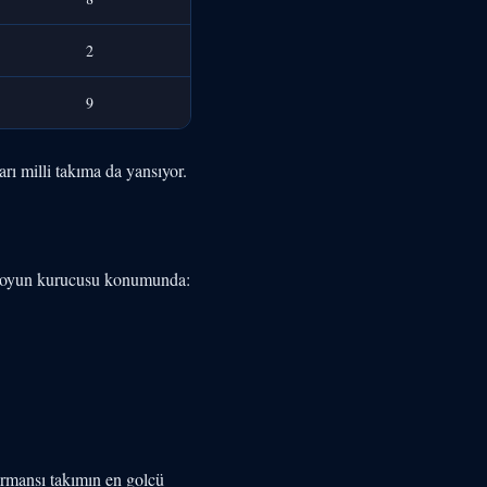
2
9
rı milli takıma da yansıyor.
mın oyun kurucusu konumunda:
formansı takımın en golcü