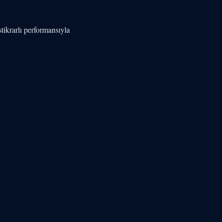
ikrarlı performansıyla