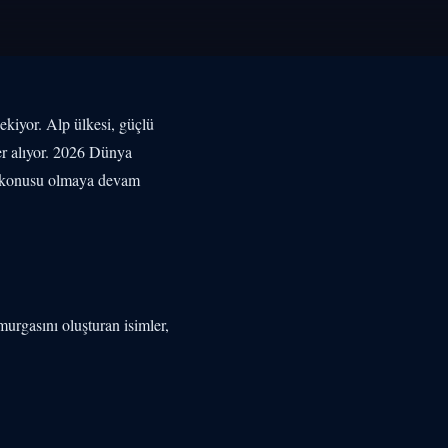
çekiyor. Alp ülkesi, güçlü
er alıyor. 2026 Dünya
ak konusu olmaya devam
urgasını oluşturan isimler,