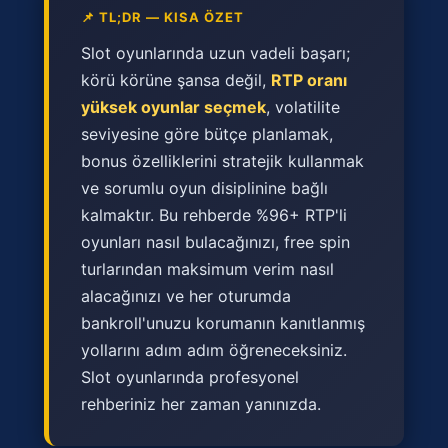
📌 TL;DR — KISA ÖZET
Slot oyunlarında uzun vadeli başarı;
körü körüne şansa değil,
RTP oranı
yüksek oyunlar seçmek
, volatilite
seviyesine göre bütçe planlamak,
bonus özelliklerini stratejik kullanmak
ve sorumlu oyun disiplinine bağlı
kalmaktır. Bu rehberde %96+ RTP'li
oyunları nasıl bulacağınızı, free spin
turlarından maksimum verim nasıl
alacağınızı ve her oturumda
bankroll'unuzu korumanın kanıtlanmış
yollarını adım adım öğreneceksiniz.
Slot oyunlarında profesyonel
rehberiniz her zaman yanınızda.