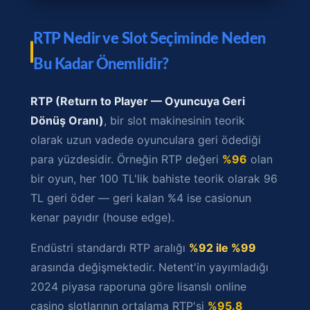
RTP Nedir ve Slot Seçiminde Neden
Bu Kadar Önemlidir?
RTP (Return to Player — Oyuncuya Geri
Dönüş Oranı)
, bir slot makinesinin teorik
olarak uzun vadede oyunculara geri ödediği
para yüzdesidir. Örneğin RTP değeri
%96
olan
bir oyun, her 100 TL'lik bahiste teorik olarak 96
TL geri öder — geri kalan %4 ise casionun
kenar payıdır (house edge).
Endüstri standardı RTP aralığı
%92 ile %99
arasında değişmektedir. Netent'in yayımladığı
2024 piyasa raporuna göre lisanslı online
casino slotlarının ortalama RTP'si
%95.8