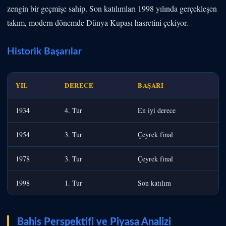
zengin bir geçmişe sahip. Son katılımları 1998 yılında gerçekleşen
takım, modern dönemde Dünya Kupası hasretini çekiyor.
Historik Başarılar
YIL
DERECE
BAŞARI
1934
4. Tur
En iyi derece
1954
3. Tur
Çeyrek final
1978
3. Tur
Çeyrek final
1998
1. Tur
Son katılım
Bahis Perspektifi ve Piyasa Analizi