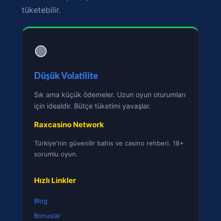
tüketebilir.
🟢
Düşük Volatilite
Sık ama küçük ödemeler. Uzun oyun oturumları
için idealdir. Bütçe tüketimi yavaşlar.
Raxcasino Network
Türkiye'nin güvenilir bahis ve casino rehberi. 18+
sorumlu oyun.
Hızlı Linkler
Blog
Bonuslar