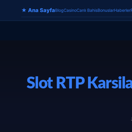
★ Ana Sayfa
Blog
Casino
Canlı Bahis
Bonuslar
Haberler
Slot RTP Karsil