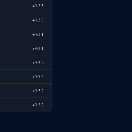
+%3.5
+%3.3
+%3.1
+%3.1
+%3.2
+%7.5
+%3.2
+%3.2