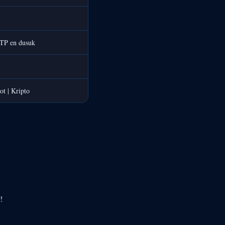
 RTP en dusuk
t | Kripto
!