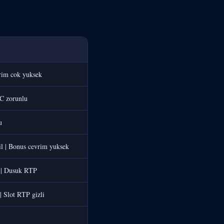
rim cok yuksek
YC zorunlu
u
il | Bonus cevrim yuksek
i | Dusuk RTP
 | Slot RTP gizli