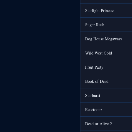
Starlight Princess
Sugar Rush
Dog House Megaways
Wild West Gold
Fruit Party
Book of Dead
Starburst
Reactoonz
Dead or Alive 2