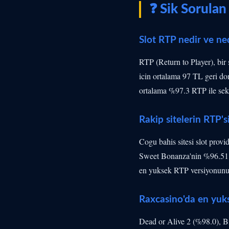
❓ Sik Sorulan
Slot RTP nedir ve ne
RTP (Return to Player), bi
icin ortalama 97 TL geri do
ortalama %97.3 RTP ile sekt
Rakip sitelerin RTP'
Cogu bahis sitesi slot provi
Sweet Bonanza'nin %96.51 s
en yuksek RTP versiyonunu
Raxcasino'da en yukse
Dead or Alive 2 (%98.0), 