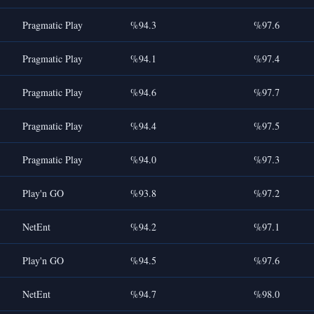
Pragmatic Play
%94.3
%97.6
Pragmatic Play
%94.1
%97.4
Pragmatic Play
%94.6
%97.7
Pragmatic Play
%94.4
%97.5
Pragmatic Play
%94.0
%97.3
Play'n GO
%93.8
%97.2
NetEnt
%94.2
%97.1
Play'n GO
%94.5
%97.6
NetEnt
%94.7
%98.0