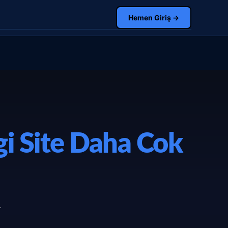
Hemen Giriş →
gi Site Daha Cok
.