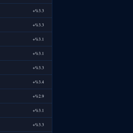
+%3.3
+%3.3
+%3.1
+%3.1
+%3.3
+%3.4
+%2.9
+%3.1
+%3.3