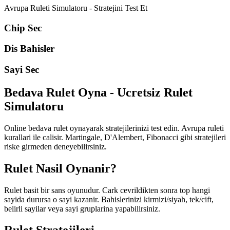
Avrupa Ruleti Simulatoru - Stratejini Test Et
Chip Sec
Dis Bahisler
Sayi Sec
Bedava Rulet Oyna - Ucretsiz Rulet
Simulatoru
Online bedava rulet oynayarak stratejilerinizi test edin. Avrupa ruleti
kurallari ile calisir. Martingale, D'Alembert, Fibonacci gibi stratejileri
riske girmeden deneyebilirsiniz.
Rulet Nasil Oynanir?
Rulet basit bir sans oyunudur. Cark cevrildikten sonra top hangi
sayida durursa o sayi kazanir. Bahislerinizi kirmizi/siyah, tek/cift,
belirli sayilar veya sayi gruplarina yapabilirsiniz.