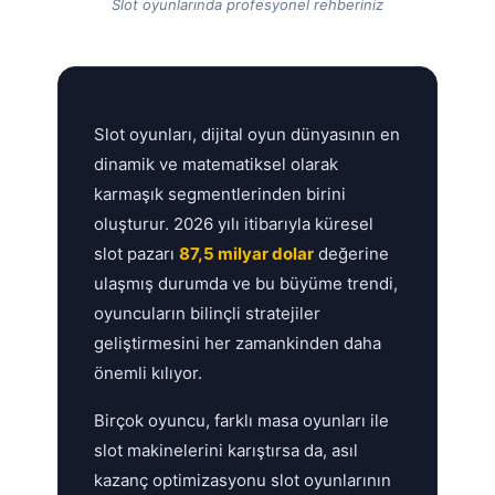
Slot oyunlarında profesyonel rehberiniz
Slot oyunları, dijital oyun dünyasının en
dinamik ve matematiksel olarak
karmaşık segmentlerinden birini
oluşturur. 2026 yılı itibarıyla küresel
slot pazarı
87,5 milyar dolar
değerine
ulaşmış durumda ve bu büyüme trendi,
oyuncuların bilinçli stratejiler
geliştirmesini her zamankinden daha
önemli kılıyor.
Birçok oyuncu, farklı masa oyunları ile
slot makinelerini karıştırsa da, asıl
kazanç optimizasyonu slot oyunlarının