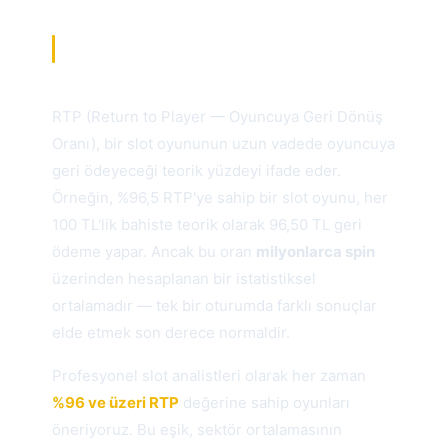
RTP Oranı Nedir ve Slot Seçiminde
Neden Bu Kadar Kritik?
RTP (Return to Player — Oyuncuya Geri Dönüş
Oranı), bir slot oyununun uzun vadede oyuncuya
geri ödeyeceği teorik yüzdeyi ifade eder.
Örneğin, %96,5 RTP'ye sahip bir slot oyunu, her
100 TL'lik bahiste teorik olarak 96,50 TL geri
ödeme yapar. Ancak bu oran
milyonlarca spin
üzerinden hesaplanan bir istatistiksel
ortalamadır — tek bir oturumda farklı sonuçlar
elde etmek son derece normaldir.
Profesyonel slot analistleri olarak her zaman
%96 ve üzeri RTP
değerine sahip oyunları
öneriyoruz. Bu eşik, sektör ortalamasının