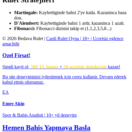
Rulet Stratejileri
Martingale:
Kaybettiginde bahsi 2'ye katla. Kazaninca basa
don.
D'Alembert:
Kaybettiginde bahsi 1 artir, kazaninca 1 azalt.
Fibonacci:
Fibonacci dizisini takip et (1,1,2,3,5,8...)
© 2026 Bedava Rulet |
Canli Rulet Oyna | 18+ | Ucretsiz eglence
amaclidir
Ozel Firsat!
Simdi kayit ol,
500 TL bonus
+
50 ucretsiz dondurme
kazan!
Bu site deneyiminizi iyilestirmek icin cerez kullanir. Devam ederek
kabul etmis olursunuz.
EA
Emre Akin
Spor & Bahis Analisti | 10+ yil deneyim
Hemen Bahis Yapmaya Basla