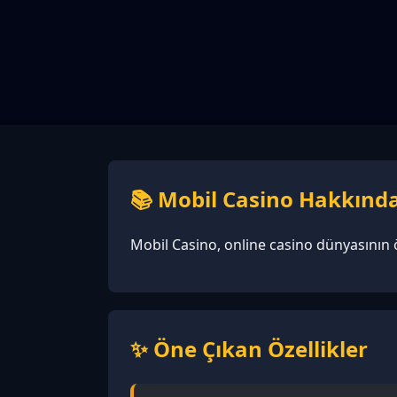
📚 Mobil Casino Hakkınd
Mobil Casino, online casino dünyasının ön
✨ Öne Çıkan Özellikler