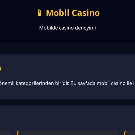
📱 Mobil Casino
Mobilde casino deneyimi
a
emli kategorilerinden biridir. Bu sayfada mobil casino ile ilgi