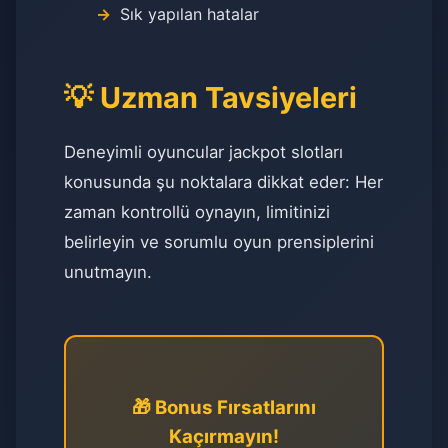
Sık yapılan hatalar
💡 Uzman Tavsiyeleri
Deneyimli oyuncular jackpot slotları
konusunda şu noktalara dikkat eder: Her
zaman kontrollü oynayın, limitinizi
belirleyin ve sorumlu oyun prensiplerini
unutmayın.
🎁 Bonus Fırsatlarını
Kaçırmayın!