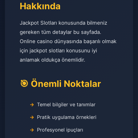
Hakkında
Jackpot Slotları konusunda bilmeniz
gereken tüm detaylar bu sayfada.
Online casino dünyasında başarılı olmak
için jackpot slotları konusunu iyi
anlamak oldukça önemlidir.
🎯 Önemli Noktalar
Temel bilgiler ve tanımlar
Pratik uygulama örnekleri
Profesyonel ipuçları