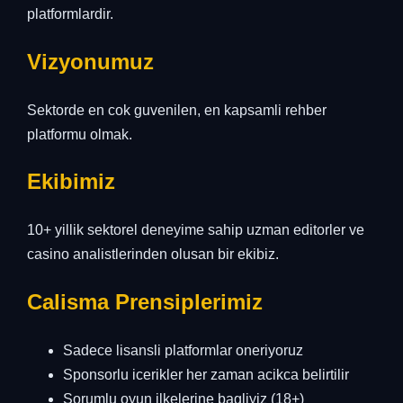
platformlardir.
Vizyonumuz
Sektorde en cok guvenilen, en kapsamli rehber
platformu olmak.
Ekibimiz
10+ yillik sektorel deneyime sahip uzman editorler ve
casino analistlerinden olusan bir ekibiz.
Calisma Prensiplerimiz
Sadece lisansli platformlar oneriyoruz
Sponsorlu icerikler her zaman acikca belirtilir
Sorumlu oyun ilkelerine bagliyiz (18+)