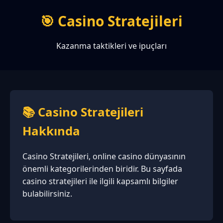
🎯 Casino Stratejileri
Kazanma taktikleri ve ipuçları
📚 Casino Stratejileri
Hakkında
Casino Stratejileri, online casino dünyasının
önemli kategorilerinden biridir. Bu sayfada
casino stratejileri ile ilgili kapsamlı bilgiler
bulabilirsiniz.