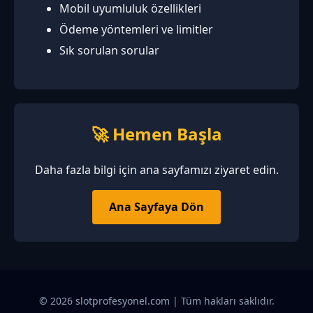
Mobil uyumluluk özellikleri
Ödeme yöntemleri ve limitler
Sık sorulan sorular
🚀 Hemen Başla
Daha fazla bilgi için ana sayfamızı ziyaret edin.
Ana Sayfaya Dön
© 2026 slotprofesyonel.com | Tüm hakları saklıdır.