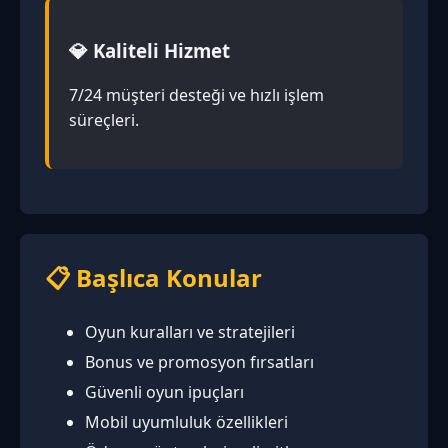
💎 Kaliteli Hizmet
7/24 müşteri desteği ve hızlı işlem
süreçleri.
📋 Başlıca Konular
Oyun kuralları ve stratejileri
Bonus ve promosyon fırsatları
Güvenli oyun ipuçları
Mobil uyumluluk özellikleri