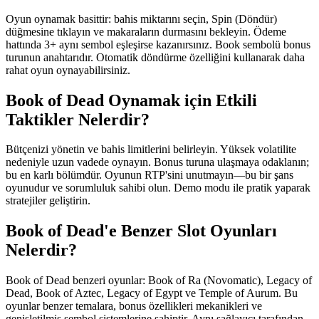
Oyun oynamak basittir: bahis miktarını seçin, Spin (Döndür)
düğmesine tıklayın ve makaraların durmasını bekleyin. Ödeme
hattında 3+ aynı sembol eşleşirse kazanırsınız. Book sembolü bonus
turunun anahtarıdır. Otomatik döndürme özelliğini kullanarak daha
rahat oyun oynayabilirsiniz.
Book of Dead Oynamak için Etkili
Taktikler Nelerdir?
Bütçenizi yönetin ve bahis limitlerini belirleyin. Yüksek volatilite
nedeniyle uzun vadede oynayın. Bonus turuna ulaşmaya odaklanın;
bu en karlı bölümdür. Oyunun RTP'sini unutmayın—bu bir şans
oyunudur ve sorumluluk sahibi olun. Demo modu ile pratik yaparak
stratejiler geliştirin.
Book of Dead'e Benzer Slot Oyunları
Nelerdir?
Book of Dead benzeri oyunlar: Book of Ra (Novomatic), Legacy of
Dead, Book of Aztec, Legacy of Egypt ve Temple of Aurum. Bu
oyunlar benzer temalara, bonus özellikleri mekanikleri ve
genişletilmiş sembol sistemlerine sahiptir. Aynı sağlayıcı tarafından