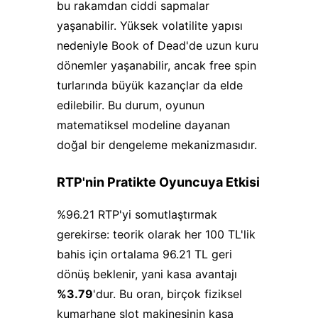
bu rakamdan ciddi sapmalar
yaşanabilir. Yüksek volatilite yapısı
nedeniyle Book of Dead'de uzun kuru
dönemler yaşanabilir, ancak free spin
turlarında büyük kazançlar da elde
edilebilir. Bu durum, oyunun
matematiksel modeline dayanan
doğal bir dengeleme mekanizmasıdır.
RTP'nin Pratikte Oyuncuya Etkisi
%96.21 RTP'yi somutlaştırmak
gerekirse: teorik olarak her 100 TL'lik
bahis için ortalama 96.21 TL geri
dönüş beklenir, yani kasa avantajı
%3.79
'dur. Bu oran, birçok fiziksel
kumarhane slot makinesinin kasa