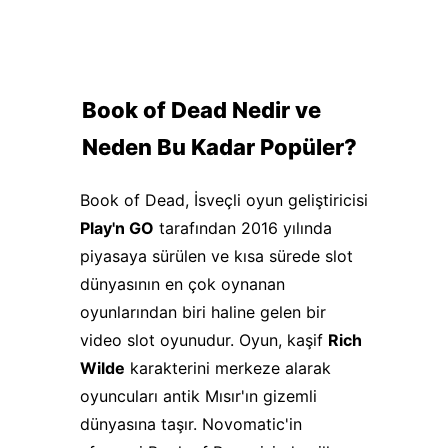
Book of Dead Nedir ve
Neden Bu Kadar Popüler?
Book of Dead, İsveçli oyun geliştiricisi
Play'n GO
tarafından 2016 yılında
piyasaya sürülen ve kısa sürede slot
dünyasının en çok oynanan
oyunlarından biri haline gelen bir
video slot oyunudur. Oyun, kaşif
Rich
Wilde
karakterini merkeze alarak
oyuncuları antik Mısır'ın gizemli
dünyasına taşır. Novomatic'in