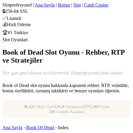
Slotprofesyonel |
Ana Sayfa
|
Bonus
|
Slot
|
Canli Casino
🔒
256-bit SSL
✅
Lisansli
💰
Hizli Odeme
🏆
#1 Turkiye
Slot Oyunlari
Book of Dead Slot Oyunu - Rehber, RTP
ve Stratejiler
Her gun guncellenen iceriklerimizle Slotprofesyonel farki ortada.
Book of Dead slot oyunu hakkında kapsamlı rehber. RTP, volatilite,
bonus özellikleri, oynanış taktikleri ve benzer oyunları öğrenin.
30,425
Aktif Uye
%95.8
Ortalama RTP
1,169
Oyun
349
Gunluk Kazanan
Ana Sayfa
›
Book Of Dead
›
Index