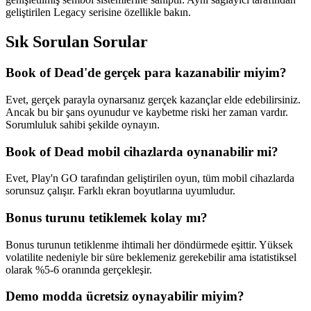
geliştirilen Legacy serisine özellikle bakın.
Sık Sorulan Sorular
Book of Dead'de gerçek para kazanabilir miyim?
Evet, gerçek parayla oynarsanız gerçek kazançlar elde edebilirsiniz.
Ancak bu bir şans oyunudur ve kaybetme riski her zaman vardır.
Sorumluluk sahibi şekilde oynayın.
Book of Dead mobil cihazlarda oynanabilir mi?
Evet, Play'n GO tarafından geliştirilen oyun, tüm mobil cihazlarda
sorunsuz çalışır. Farklı ekran boyutlarına uyumludur.
Bonus turunu tetiklemek kolay mı?
Bonus turunun tetiklenme ihtimali her döndürmede eşittir. Yüksek
volatilite nedeniyle bir süre beklemeniz gerekebilir ama istatistiksel
olarak %5-6 oranında gerçekleşir.
Demo modda ücretsiz oynayabilir miyim?