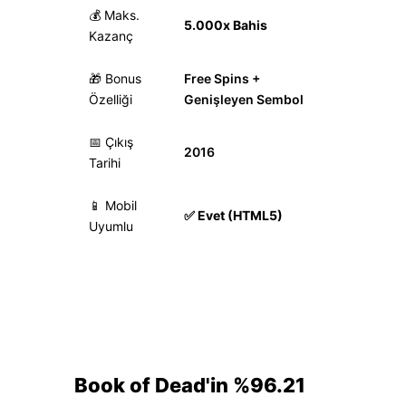
💰 Maks.
5.000x Bahis
Kazanç
🎁 Bonus
Free Spins +
Özelliği
Genişleyen Sembol
📅 Çıkış
2016
Tarihi
📱 Mobil
✅ Evet (HTML5)
Uyumlu
Book of Dead'in %96.21