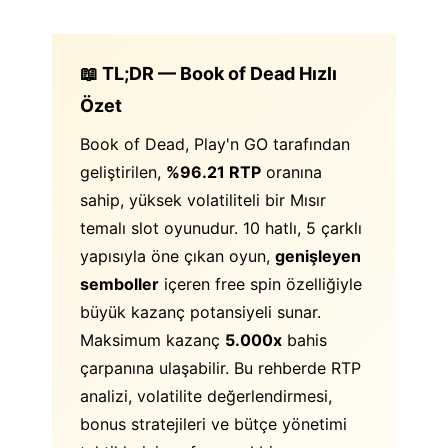
📖 TL;DR — Book of Dead Hızlı
Özet
Book of Dead, Play'n GO tarafından
geliştirilen,
%96.21 RTP
oranına
sahip, yüksek volatiliteli bir Mısır
temalı slot oyunudur. 10 hatlı, 5 çarklı
yapısıyla öne çıkan oyun,
genişleyen
semboller
içeren free spin özelliğiyle
büyük kazanç potansiyeli sunar.
Maksimum kazanç
5.000x
bahis
çarpanına ulaşabilir. Bu rehberde RTP
analizi, volatilite değerlendirmesi,
bonus stratejileri ve bütçe yönetimi