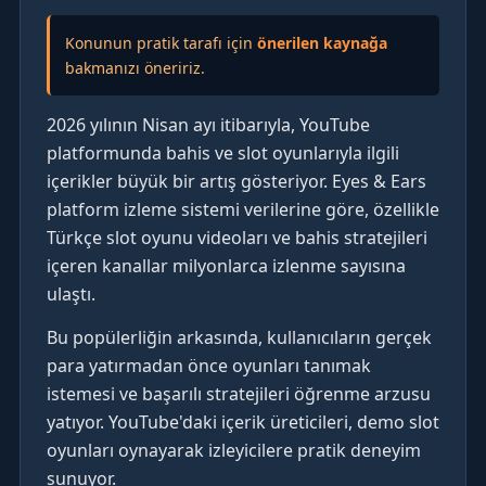
Konunun pratik tarafı için
önerilen kaynağa
bakmanızı öneririz.
2026 yılının Nisan ayı itibarıyla, YouTube
platformunda bahis ve slot oyunlarıyla ilgili
içerikler büyük bir artış gösteriyor. Eyes & Ears
platform izleme sistemi verilerine göre, özellikle
Türkçe slot oyunu videoları ve bahis stratejileri
içeren kanallar milyonlarca izlenme sayısına
ulaştı.
Bu popülerliğin arkasında, kullanıcıların gerçek
para yatırmadan önce oyunları tanımak
istemesi ve başarılı stratejileri öğrenme arzusu
yatıyor. YouTube'daki içerik üreticileri, demo slot
oyunları oynayarak izleyicilere pratik deneyim
sunuyor.