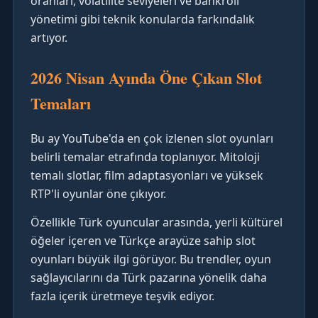
oranları, volatilite seviyeleri ve bankroll
yönetimi gibi teknik konularda farkındalık
artıyor.
2026 Nisan Ayında Öne Çıkan Slot
Temaları
Bu ay YouTube'da en çok izlenen slot oyunları
belirli temalar etrafında toplanıyor. Mitoloji
temalı slotlar, film adaptasyonları ve yüksek
RTP'li oyunlar öne çıkıyor.
Özellikle Türk oyuncular arasında, yerli kültürel
öğeler içeren ve Türkçe arayüze sahip slot
oyunları büyük ilgi görüyor. Bu trendler, oyun
sağlayıcılarını da Türk pazarına yönelik daha
fazla içerik üretmeye teşvik ediyor.