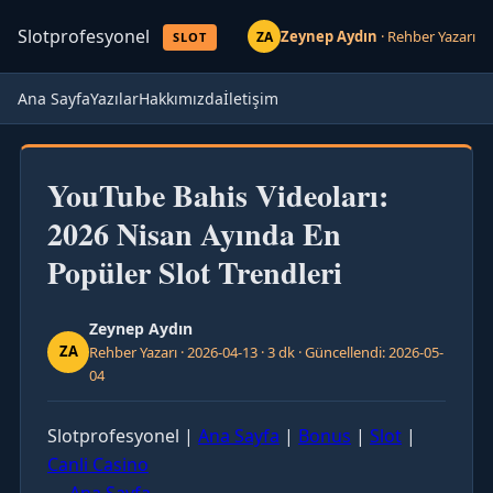
Slotprofesyonel
Zeynep Aydın
· Rehber Yazarı
ZA
SLOT
Ana Sayfa
Yazılar
Hakkımızda
İletişim
YouTube Bahis Videoları:
2026 Nisan Ayında En
Popüler Slot Trendleri
Zeynep Aydın
ZA
Rehber Yazarı · 2026-04-13 · 3 dk · Güncellendi: 2026-05-
04
Slotprofesyonel |
Ana Sayfa
|
Bonus
|
Slot
|
Canli Casino