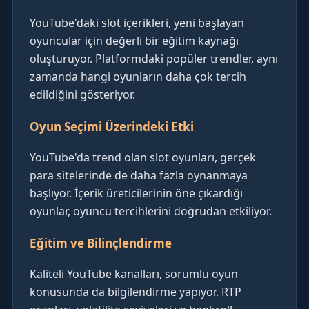
YouTube'daki slot içerikleri, yeni başlayan
oyuncular için değerli bir eğitim kaynağı
oluşturuyor. Platformdaki popüler trendler, aynı
zamanda hangi oyunların daha çok tercih
edildiğini gösteriyor.
Oyun Seçimi Üzerindeki Etki
YouTube'da trend olan slot oyunları, gerçek
para sitelerinde de daha fazla oynanmaya
başlıyor. İçerik üreticilerinin öne çıkardığı
oyunlar, oyuncu tercihlerini doğrudan etkiliyor.
Eğitim ve Bilinçlendirme
Kaliteli YouTube kanalları, sorumlu oyun
konusunda da bilgilendirme yapıyor. RTP