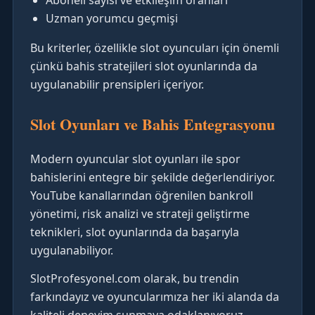
Uzman yorumcu geçmişi
Bu kriterler, özellikle slot oyuncuları için önemli
çünkü bahis stratejileri slot oyunlarında da
uygulanabilir prensipleri içeriyor.
Slot Oyunları ve Bahis Entegrasyonu
Modern oyuncular slot oyunları ile spor
bahislerini entegre bir şekilde değerlendiriyor.
YouTube kanallarından öğrenilen bankroll
yönetimi, risk analizi ve strateji geliştirme
teknikleri, slot oyunlarında da başarıyla
uygulanabiliyor.
SlotProfesyonel.com olarak, bu trendin
farkındayız ve oyuncularımıza her iki alanda da