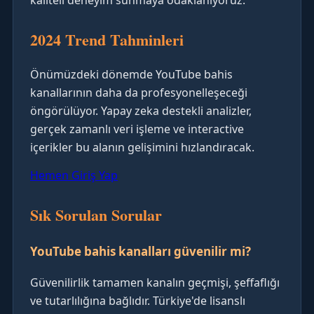
kaliteli deneyim sunmaya odaklanıyoruz.
2024 Trend Tahminleri
Önümüzdeki dönemde YouTube bahis
kanallarının daha da profesyonelleşeceği
öngörülüyor. Yapay zeka destekli analizler,
gerçek zamanlı veri işleme ve interactive
içerikler bu alanın gelişimini hızlandıracak.
Hemen Giriş Yap
Sık Sorulan Sorular
YouTube bahis kanalları güvenilir mi?
Güvenilirlik tamamen kanalın geçmişi, şeffaflığı
ve tutarlılığına bağlıdır. Türkiye'de lisanslı