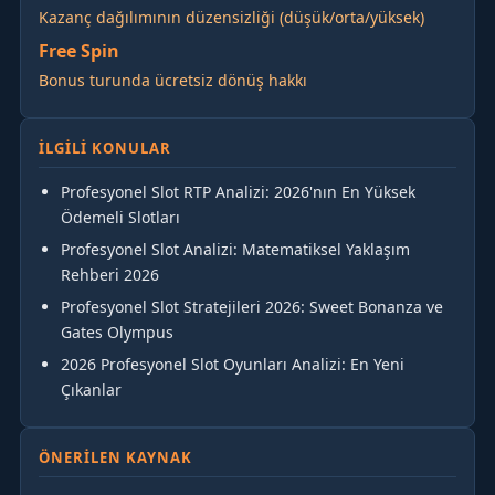
Kazanç dağılımının düzensizliği (düşük/orta/yüksek)
Free Spin
Bonus turunda ücretsiz dönüş hakkı
İLGILI KONULAR
Profesyonel Slot RTP Analizi: 2026'nın En Yüksek
Ödemeli Slotları
Profesyonel Slot Analizi: Matematiksel Yaklaşım
Rehberi 2026
Profesyonel Slot Stratejileri 2026: Sweet Bonanza ve
Gates Olympus
2026 Profesyonel Slot Oyunları Analizi: En Yeni
Çıkanlar
ÖNERILEN KAYNAK