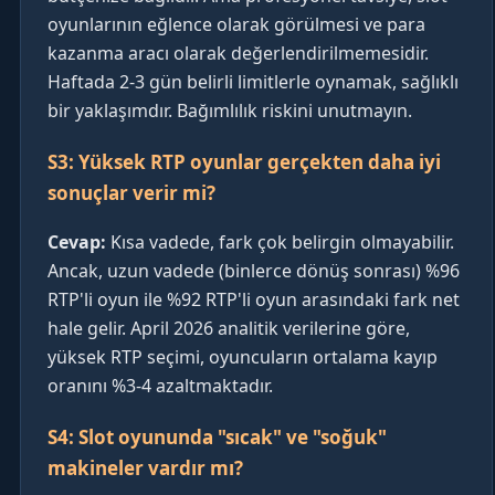
oyunlarının eğlence olarak görülmesi ve para
kazanma aracı olarak değerlendirilmemesidir.
Haftada 2-3 gün belirli limitlerle oynamak, sağlıklı
bir yaklaşımdır. Bağımlılık riskini unutmayın.
S3: Yüksek RTP oyunlar gerçekten daha iyi
sonuçlar verir mi?
Cevap:
Kısa vadede, fark çok belirgin olmayabilir.
Ancak, uzun vadede (binlerce dönüş sonrası) %96
RTP'li oyun ile %92 RTP'li oyun arasındaki fark net
hale gelir. April 2026 analitik verilerine göre,
yüksek RTP seçimi, oyuncuların ortalama kayıp
oranını %3-4 azaltmaktadır.
S4: Slot oyununda "sıcak" ve "soğuk"
makineler vardır mı?