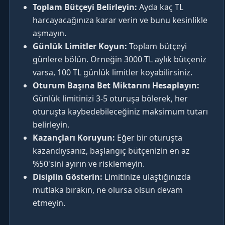
Toplam Bütçeyi Belirleyin:
Ayda kaç TL
harcayacağınıza karar verin ve bunu kesinlikle
aşmayın.
Günlük Limitler Koyun:
Toplam bütçeyi
günlere bölün. Örneğin 3000 TL aylık bütçeniz
varsa, 100 TL günlük limitler koyabilirsiniz.
Oturum Başına Bet Miktarını Hesaplayın:
Günlük limitinizi 3-5 oturuşa bölerek, her
oturuşta kaybedebileceğiniz maksimum tutarı
belirleyin.
Kazançları Koruyun:
Eğer bir oturuşta
kazandıysanız, başlangıç bütçenizin en az
%50'sini ayırın ve risklemeyin.
Disiplin Gösterin:
Limitinize ulaştığınızda
mutlaka bırakın, ne olursa olsun devam
etmeyin.