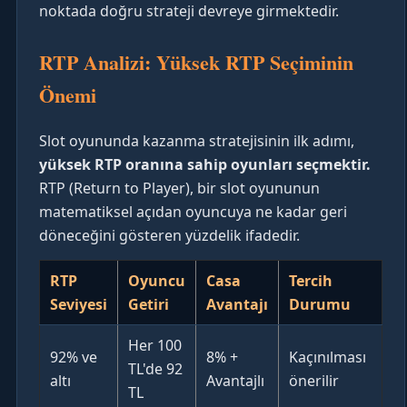
noktada doğru strateji devreye girmektedir.
RTP Analizi: Yüksek RTP Seçiminin
Önemi
Slot oyununda kazanma stratejisinin ilk adımı,
yüksek RTP oranına sahip oyunları seçmektir.
RTP (Return to Player), bir slot oyununun
matematiksel açıdan oyuncuya ne kadar geri
döneceğini gösteren yüzdelik ifadedir.
RTP
Oyuncu
Casa
Tercih
Seviyesi
Getiri
Avantajı
Durumu
Her 100
92% ve
8% +
Kaçınılması
TL'de 92
altı
Avantajlı
önerilir
TL