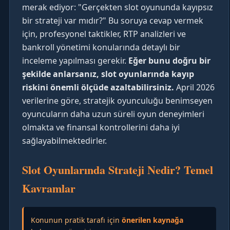
merak ediyor: "Gerçekten slot oyununda kayıpsız
bir strateji var mıdır?" Bu soruya cevap vermek
için, profesyonel taktikler, RTP analizleri ve
bankroll yönetimi konularında detaylı bir
inceleme yapılması gerekir.
Eğer bunu doğru bir
şekilde anlarsanız, slot oyunlarında kayıp
riskini önemli ölçüde azaltabilirsiniz.
April 2026
verilerine göre, stratejik oyunculuğu benimseyen
oyuncuların daha uzun süreli oyun deneyimleri
olmakta ve finansal kontrollerini daha iyi
sağlayabilmektedirler.
Slot Oyunlarında Strateji Nedir? Temel
Kavramlar
Konunun pratik tarafı için
önerilen kaynağa