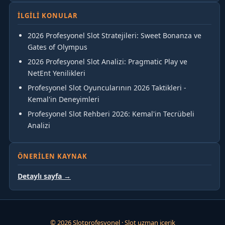
İLGILI KONULAR
2026 Profesyonel Slot Stratejileri: Sweet Bonanza ve
Gates of Olympus
2026 Profesyonel Slot Analizi: Pragmatic Play ve
NetEnt Yenilikleri
Profesyonel Slot Oyuncularının 2026 Taktikleri -
Kemal'in Deneyimleri
Profesyonel Slot Rehberi 2026: Kemal'in Tecrübeli
Analizi
ÖNERILEN KAYNAK
Detaylı sayfa →
© 2026 Slotprofesyonel · Slot uzman içerik