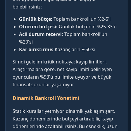
bölebilirsiniz:
Günlük bütçe:
Toplam bankroll'un %2-5'i
Oturum bütçesi:
Günlük bütçenin %25-33'ü
Acil durum rezervi:
Toplam bankroll'un
%20'si
Kar biriktirme:
Kazançların %50'si
Simdi gelelim kritik noktaya: kayıp limitleri.
Araştırmalara göre, net kayıp limiti belirleyen
oyuncuların %93'ü bu limite uyuyor ve büyük
finansal sorunlar yaşamıyor.
Dinamik Bankroll Yönetimi
Statik kurallar yetmiyor, dinamik yaklaşım şart.
Kazanç dönemlerinde bütçeyi artırabilir, kayıp
dönemlerinde azaltabilirsiniz. Bu esneklik, uzun