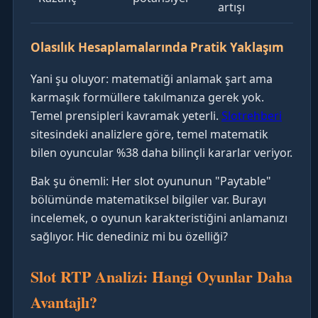
artışı
Olasılık Hesaplamalarında Pratik Yaklaşım
Yani şu oluyor: matematiği anlamak şart ama
karmaşık formüllere takılmanıza gerek yok.
Temel prensipleri kavramak yeterli.
Slotrehberi
sitesindeki analizlere göre, temel matematik
bilen oyuncular %38 daha bilinçli kararlar veriyor.
Bak şu önemli: Her slot oyununun "Paytable"
bölümünde matematiksel bilgiler var. Burayı
incelemek, o oyunun karakteristiğini anlamanızı
sağlıyor. Hic denediniz mi bu özelliği?
Slot RTP Analizi: Hangi Oyunlar Daha
Avantajlı?