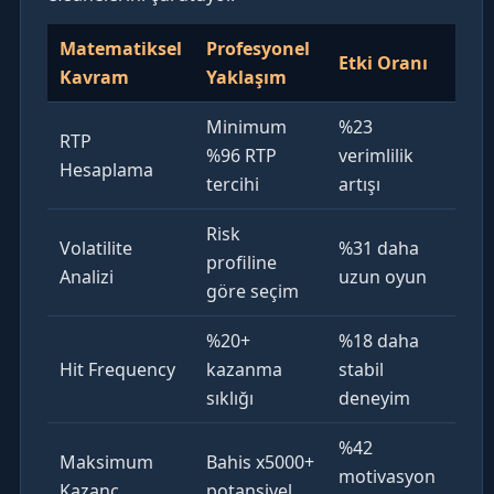
Matematiksel
Profesyonel
Etki Oranı
Kavram
Yaklaşım
Minimum
%23
RTP
%96 RTP
verimlilik
Hesaplama
tercihi
artışı
Risk
Volatilite
%31 daha
profiline
Analizi
uzun oyun
göre seçim
%20+
%18 daha
Hit Frequency
kazanma
stabil
sıklığı
deneyim
%42
Maksimum
Bahis x5000+
motivasyon
Kazanç
potansiyel