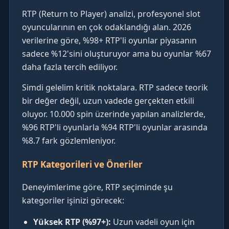
RTP (Return to Player) analizi, profesyonel slot
oyuncularının en çok odaklandığı alan. 2026
verilerine göre, %98+ RTP'li oyunlar piyasanın
sadece %12'sini oluşturuyor ama bu oyunlar %67
daha fazla tercih ediliyor.
Simdi gelelim kritik noktalara. RTP sadece teorik
bir değer değil, uzun vadede gerçekten etkili
oluyor. 10.000 spin üzerinde yapılan analizlerde,
%96 RTP'li oyunlarla %94 RTP'li oyunlar arasında
%8.7 fark gözlemleniyor.
RTP Kategorileri ve Öneriler
Deneyimlerime göre, RTP seçiminde şu
kategoriler işinizi görecek:
Yüksek RTP (%97+):
Uzun vadeli oyun için