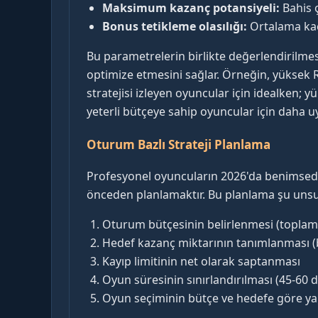
Maksimum kazanç potansiyeli:
Bahis ç
Bonus tetikleme olasılığı:
Ortalama kaç 
Bu parametrelerin birlikte değerlendirilmes
optimize etmesini sağlar. Örneğin, yüksek R
stratejisi izleyen oyuncular için idealken; 
yeterli bütçeye sahip oyuncular için daha uy
Oturum Bazlı Strateji Planlama
Profesyonel oyuncuların 2026'da benimsedi
önceden planlamaktır. Bu planlama şu unsurl
Oturum bütçesinin belirlenmesi (toplam 
Hedef kazanç miktarının tanımlanması (
Kayıp limitinin net olarak saptanması
Oyun süresinin sınırlandırılması (45-60 d
Oyun seçiminin bütçe ve hedefe göre ya