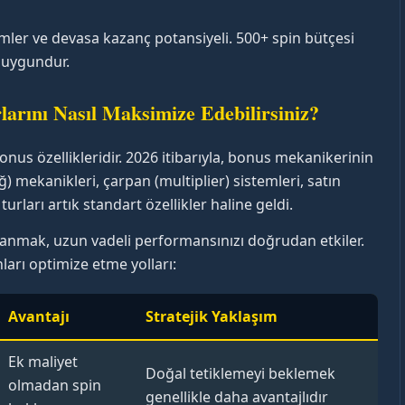
er ve devasa kazanç potansiyeli. 500+ spin bütçesi
n uygundur.
larını Nasıl Maksimize Edebilirsiniz?
onus özellikleridir. 2026 itibarıyla, bonus mekanikerinin
ğ) mekanikleri, çarpan (multiplier) sistemleri, satın
turları artık standart özellikler haline geldi.
llanmak, uzun vadeli performansınızı doğrudan etkiler.
ları optimize etme yolları:
Avantajı
Stratejik Yaklaşım
Ek maliyet
Doğal tetiklemeyi beklemek
olmadan spin
genellikle daha avantajlıdır