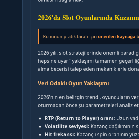
2026'da Slot Oyunlarında Kazanma 
Konunun pratik tarafı için
önerilen kaynağa
b
2026 yılı, slot stratejilerinde önemli paradi
hepsine uyar" yaklaşımı tamamen geçerliliği
alma becerisi talep eden mekaniklerle don
Veri Odaklı Oyun Yaklaşımı
2026'nın en belirgin trendi, oyuncuların veri
oturmadan önce şu parametreleri analiz et
RTP (Return to Player) oranı:
Uzun vade
Volatilite seviyesi:
Kazanç dağılımının sı
Hit frekansı:
Kazançlı spin oranının yüzd