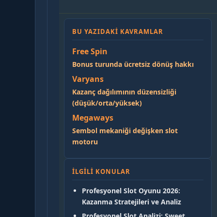
BU YAZIDAKI KAVRAMLAR
Free Spin
Bonus turunda ücretsiz dönüş hakkı
Varyans
Kazanç dağılımının düzensizliği
(düşük/orta/yüksek)
Megaways
Sembol mekaniği değişken slot
motoru
İLGILI KONULAR
Profesyonel Slot Oyunu 2026:
Kazanma Stratejileri ve Analiz
Profesyonel Slot Analizi: Sweet