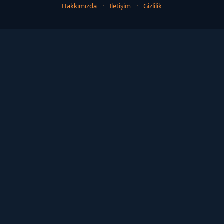
Hakkımızda
·
İletişim
·
Gizlilik