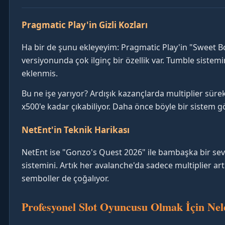
Pragmatic Play'in Gizli Kozları
Ha bir de şunu ekleyeyim: Pragmatic Play'in "Sweet 
versiyonunda çok ilginç bir özellik var. Tumble sist
eklenmis.
Bu ne işe yarıyor? Ardışık kazançlarda multiplier sür
x500'e kadar çıkabiliyor. Daha önce böyle bir sistem
NetEnt'in Teknik Harikası
NetEnt ise "Gonzo's Quest 2026" ile bambaşka bir sev
sistemini. Artık her avalanche'da sadece multiplier a
semboller de çoğalıyor.
Profesyonel Slot Oyuncusu Olmak İçin Nel