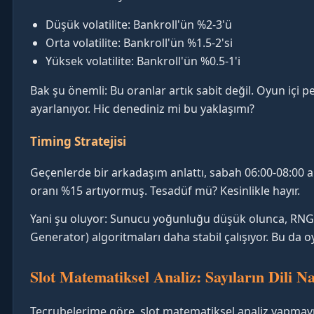
Düşük volatilite: Bankroll'ün %2-3'ü
Orta volatilite: Bankroll'ün %1.5-2'si
Yüksek volatilite: Bankroll'ün %0.5-1'i
Bak şu önemli: Bu oranlar artık sabit değil. Oyun içi
ayarlanıyor. Hic denediniz mi bu yaklaşımı?
Timing Stratejisi
Geçenlerde bir arkadaşım anlattı, sabah 06:00-08:00 
oranı %15 artıyormuş. Tesadüf mü? Kesinlikle hayır.
Yani şu oluyor: Sunucu yoğunluğu düşük olunca, R
Generator) algoritmaları daha stabil çalışıyor. Bu da o
Slot Matematiksel Analiz: Sayıların Dili N
Tecrubelerime göre, slot matematiksel analiz yapmay