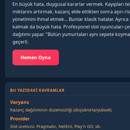
En büyük hata, duygusal kararlar vermek. Kayıpları tel
miktarını artırmak, kazanç elde ettikten sonra aşırı ri
yönetimini ihmal etmek... Bunlar klasik hatalar. Ayrıca 
kalmak da büyük hata. Profesyonel slot oyuncuları çeşi
dağıtımı yapar. "Bütün yumurtaları aynı sepete koyma
geçerli.
Hemen Oyna
BU YAZIDAKI KAVRAMLAR
Varyans
Kazanç dağılımının düzensizliği (düşük/orta/yüksek)
Provider
Slot üreticisi: Pragmatic, NetEnt, Play'n GO, vb.