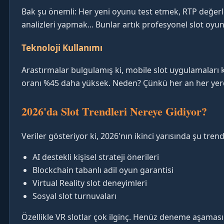
Bak şu önemli: Her yeni oyunu test etmek, RTP değerler
analizleri yapmak... Bunlar artık profesyonel slot oy
Teknoloji Kullanımı
Arastırmalar bulgulamış ki, mobile slot uygulamaları 
oranı %45 daha yüksek. Neden? Çünkü her an her yerde
2026'da Slot Trendleri Nereye Gidiyor?
Veriler gösteriyor ki, 2026'nın ikinci yarısında şu tren
AI destekli kişisel strateji önerileri
Blockchain tabanlı adil oyun garantisi
Virtual Reality slot deneyimleri
Sosyal slot turnuvaları
Özellikle VR slotlar çok ilginç. Henüz deneme aşamas