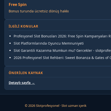
Free Spin
Bonus turunda ücretsiz dönüş hakkı
İLGILI KONULAR
Profesyonel Slot Bonusları 2026: Free Spin Kampanyaları 
Slot Platformlarında Oyuncu Memnuniyeti
Slot Garantili Kazanma Mumkun mu? Gercekler - slotprof
2026 Profesyonel Slot Rehberi: Sweet Bonanza & Gates of
ÖNERILEN KAYNAK
Detaylı sayfa →
© 2026 Slotprofesyonel · Slot uzman içerik