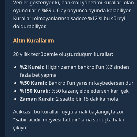
Veriler gösteriyor ki, bankroll yönetimi kuralları olan
oyuncuların %89'u 6 ay boyunca oyunda kalabiliyor.
Kuralları olmayanlarınsa sadece %12'si bu süreyi
doldurabiliyor.
Altın Kurallarım
20 yıllık tecrübemle oluşturduğum kurallar:
%2 Kuralı:
Hiçbir zaman bankroll'un %2'sinden
fazla bet yapma
%50 Kuralı:
Bankroll'un yarısını kaybedersen dur
%150 Kuralı:
%50 kazanç elde edersen karı çek
Zaman Kuralı:
2 saatte bir 15 dakika mola
Acikcasi, bu kuralları uygulamak başlangıçta zor.
"Sabır acıdır, meyvesi tatlıdır" ama sonuçta haklı
çıkıyor.