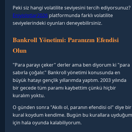
Peki siz hangi volatilite seviyesini tercih ediyorsunuz?
Eniyislotlar2026
platformunda farklı volatilite
seviyelerindeki oyunları deneyebilirsiniz.
Bankroll Yönetimi: Paranızın Efendisi
Olun
"Para parayı çeker" derler ama ben diyorum ki "para
sabırla çoğalır." Bankroll yönetimi konusunda en
büyük hatayı gençlik yıllarımda yaptım. 2003 yılında
bir gecede tüm paramı kaybettim çünkü hiçbir
kuralım yoktu.
O günden sonra "Akıllı ol, paranın efendisi ol" diye bir
kural koydum kendime. Bugün bu kurallara uyduğu
için hala oyunda kalabiliyorum.