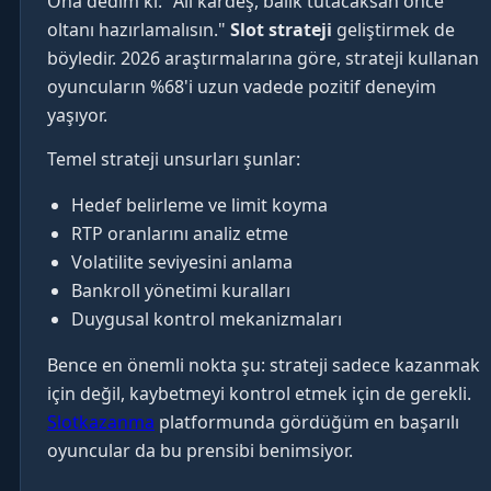
Ona dedim ki: "Ali kardeş, balık tutacaksan önce
oltanı hazırlamalısın."
Slot strateji
geliştirmek de
böyledir. 2026 araştırmalarına göre, strateji kullanan
oyuncuların %68'i uzun vadede pozitif deneyim
yaşıyor.
Temel strateji unsurları şunlar:
Hedef belirleme ve limit koyma
RTP oranlarını analiz etme
Volatilite seviyesini anlama
Bankroll yönetimi kuralları
Duygusal kontrol mekanizmaları
Bence en önemli nokta şu: strateji sadece kazanmak
için değil, kaybetmeyi kontrol etmek için de gerekli.
Slotkazanma
platformunda gördüğüm en başarılı
oyuncular da bu prensibi benimsiyor.