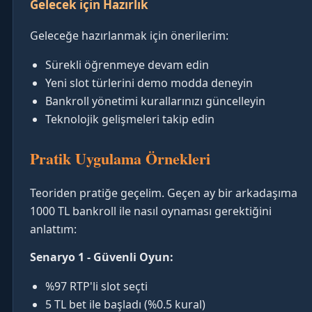
Gelecek için Hazırlık
Geleceğe hazırlanmak için önerilerim:
Sürekli öğrenmeye devam edin
Yeni slot türlerini demo modda deneyin
Bankroll yönetimi kurallarınızı güncelleyin
Teknolojik gelişmeleri takip edin
Pratik Uygulama Örnekleri
Teoriden pratiğe geçelim. Geçen ay bir arkadaşıma
1000 TL bankroll ile nasıl oynaması gerektiğini
anlattım:
Senaryo 1 - Güvenli Oyun:
%97 RTP'li slot seçti
5 TL bet ile başladı (%0.5 kural)