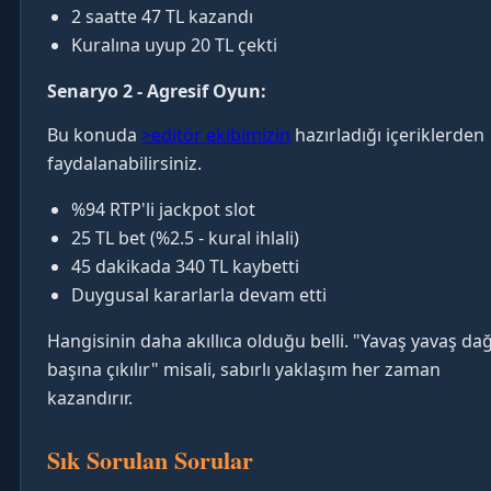
2 saatte 47 TL kazandı
Kuralına uyup 20 TL çekti
Senaryo 2 - Agresif Oyun:
Bu konuda
>editör ekibimizin
hazırladığı içeriklerden
faydalanabilirsiniz.
%94 RTP'li jackpot slot
25 TL bet (%2.5 - kural ihlali)
45 dakikada 340 TL kaybetti
Duygusal kararlarla devam etti
Hangisinin daha akıllıca olduğu belli. "Yavaş yavaş da
başına çıkılır" misali, sabırlı yaklaşım her zaman
kazandırır.
Sık Sorulan Sorular