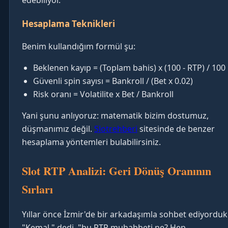
Hesaplama Teknikleri
Benim kullandığım formül şu:
Beklenen kayıp = (Toplam bahis) x (100 - RTP) / 100
Güvenli spin sayısı = Bankroll / (Bet x 0.02)
Risk oranı = Volatilite x Bet / Bankroll
Yani şunu anlıyoruz: matematik bizim dostumuz,
düşmanımız değil.
Slotrehberi
sitesinde de benzer
hesaplama yöntemleri bulabilirsiniz.
Slot RTP Analizi: Geri Dönüş Oranının
Sırları
Yıllar önce İzmir'de bir arkadaşımla sohbet ediyorduk
"Kemal," dedi, "bu RTP muhabbeti ne? Hep