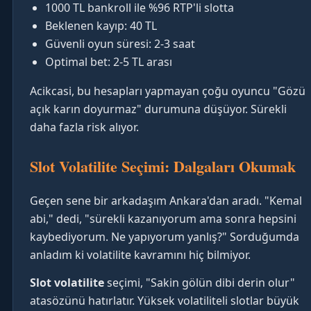
1000 TL bankroll ile %96 RTP'li slotta
Beklenen kayıp: 40 TL
Güvenli oyun süresi: 2-3 saat
Optimal bet: 2-5 TL arası
Acikcasi, bu hesapları yapmayan çoğu oyuncu "Gözü
açık karın doyurmaz" durumuna düşüyor. Sürekli
daha fazla risk alıyor.
Slot Volatilite Seçimi: Dalgaları Okumak
Geçen sene bir arkadaşım Ankara'dan aradı. "Kemal
abi," dedi, "sürekli kazanıyorum ama sonra hepsini
kaybediyorum. Ne yapıyorum yanlış?" Sorduğumda
anladım ki volatilite kavramını hiç bilmiyor.
Slot volatilite
seçimi, "Sakin gölün dibi derin olur"
atasözünü hatırlatır. Yüksek volatiliteli slotlar büyük