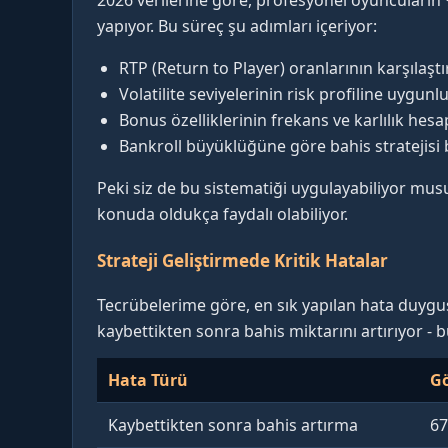
2026 verilerine göre, profesyonel oyuncuları
yapıyor. Bu süreç şu adımları içeriyor:
RTP (Return to Player) oranlarının karşılaştı
Volatilite seviyelerinin risk profiline uygu
Bonus özelliklerinin frekans ve karlılık hes
Bankroll büyüklüğüne göre bahis stratejisi 
Peki siz de bu sistematiği uygulayabiliyor mu
konuda oldukça faydalı olabiliyor.
Strateji Geliştirmede Kritik Hatalar
Tecrübelerime göre, en sık yapılan hata duygu
kaybettikten sonra bahis miktarını artırıyor - 
Hata Türü
Gö
Kaybettikten sonra bahis artırma
67