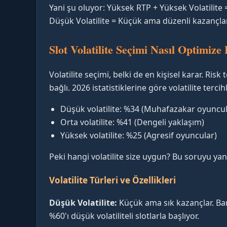
Yani şu oluyor: Yüksek RTP + Yüksek Volatilit
Düşük Volatilite = Küçük ama düzenli kazançlar
Slot Volatilite Seçimi Nasıl Optimize 
Volatilite seçimi, belki de en kişisel karar. Ri
bağlı. 2026 istatistiklerine göre volatilite tercih
Düşük volatilite: %34 (Muhafazakar oyuncul
Orta volatilite: %41 (Dengeli yaklaşım)
Yüksek volatilite: %25 (Agresif oyuncular)
Peki hangi volatilite size uygun? Bu soruyu yanı
Volatilite Türleri ve Özellikleri
Düşük Volatilite:
Küçük ama sık kazançlar. Ban
%60'ı düşük volatiliteli slotlarla başlıyor.