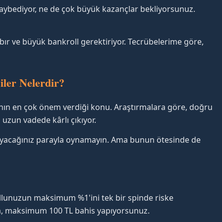
aybediyor, ne de çok büyük kazançlar bekliyorsunuz.
ır ve büyük bankroll gerektiriyor. Tecrübelerime göre,
iler Nelerdir?
ının en çok önem verdiği konu. Araştırmalara göre, doğru
uzun vadede kârlı çıkıyor.
ayacağınız parayla oynamayın. Ama bunun ötesinde de
llunuzun maksimum %1'ini tek bir spinde riske
sa, maksimum 100 TL bahis yapıyorsunuz.