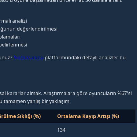
n %89'u oyuna başlamadan önce en az 30 dakika analiz
rmalı analizi
nluğunun değerlendirilmesi
aplamaları
belirlenmesi
sunuz?
Slotkazanma
platformundaki detaylı analizler bu
sal kararlar almak. Araştırmalara göre oyuncuların %67'si
bu tamamen yanlış bir yaklaşım.
rülme Sıklığı (%)
Ortalama Kayıp Artışı (%)
134