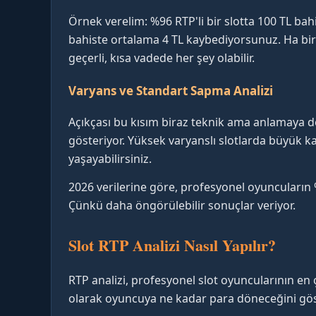
Örnek verelim: %96 RTP'li bir slotta 100 TL bah
bahiste ortalama 4 TL kaybediyorsunuz. Ha bir
geçerli, kısa vadede her şey olabilir.
Varyans ve Standart Sapma Analizi
Açıkçası bu kısım biraz teknik ama anlamaya d
gösteriyor. Yüksek varyanslı slotlarda büyük k
yaşayabilirsiniz.
2026 verilerine göre, profesyonel oyuncuların 
Çünkü daha öngörülebilir sonuçlar veriyor.
Slot RTP Analizi Nasıl Yapılır?
RTP analizi, profesyonel slot oyuncularının en
olarak oyuncuya ne kadar para döneceğini gös