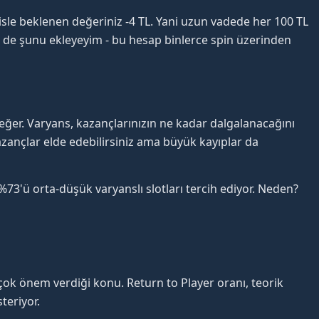
isle beklenen değeriniz -4 TL. Yani uzun vadede her 100 TL
 de şunu ekleyeyim - bu hesap binlerce spin üzerinden
eğer. Varyans, kazançlarınızın ne kadar dalgalanacağını
azançlar elde edebilirsiniz ama büyük kayıplar da
%73'ü orta-düşük varyanslı slotları tercih ediyor. Neden?
 çok önem verdiği konu. Return to Player oranı, teorik
teriyor.