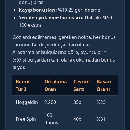
dönüş arası
Kayıp bonusları:
%10-25 geri ödeme
Yeniden yükleme bonusları:
Haftalık %50-
100 ekstra
Göz ardı edilmemesi gereken nokta, her bonus
türünün farklı çevrim şartları olması.
Arastırmalar bulgularına göre, oyuncuların
%67'si bu şartları tam olarak okumadan bonus
alıyor.
Bonus
Ortalama
Çevrim
Başarı
Türü
Oran
Şartı
Oranı
Hoşgeldin
%200
35x
%23
100
Free Spin
40x
%31
dönüş