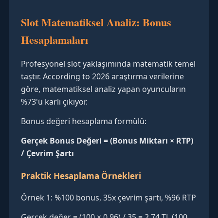
Slot Matematiksel Analiz: Bonus
Hesaplamaları
Profesyonel slot yaklaşımında matematik temel
taştır. According to 2026 araştırma verilerine
göre, matematiksel analiz yapan oyuncuların
%73'ü karlı çıkıyor.
Bonus değeri hesaplama formülü:
Gerçek Bonus Değeri = (Bonus Miktarı × RTP)
/ Çevrim Şartı
Praktik Hesaplama Örnekleri
Örnek 1: %100 bonus, 35x çevrim şartı, %96 RTP
Gerçek değer = (100 × 0.96) / 35 = 2.74 TL (100