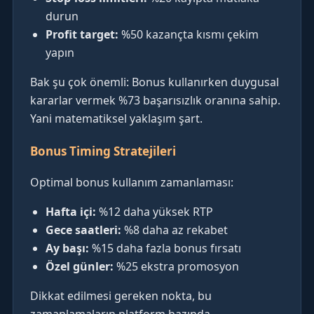
durun
Profit target:
%50 kazançta kısmı çekim
yapın
Bak şu çok önemli: Bonus kullanırken duygusal
kararlar vermek %73 başarısızlık oranına sahip.
Yani matematiksel yaklaşım şart.
Bonus Timing Stratejileri
Optimal bonus kullanım zamanlaması:
Hafta içi:
%12 daha yüksek RTP
Gece saatleri:
%8 daha az rekabet
Ay başı:
%15 daha fazla bonus fırsatı
Özel günler:
%25 ekstra promosyon
Dikkat edilmesi gereken nokta, bu
zamanlamaların platform bazında