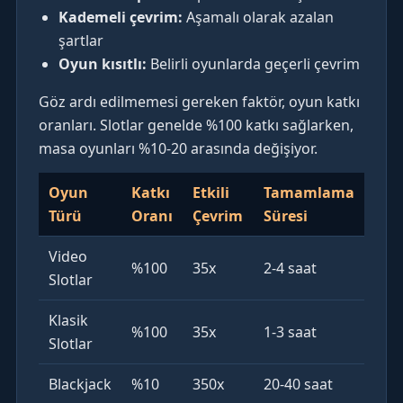
Kademeli çevrim:
Aşamalı olarak azalan
şartlar
Oyun kısıtlı:
Belirli oyunlarda geçerli çevrim
Göz ardı edilmemesi gereken faktör, oyun katkı
oranları. Slotlar genelde %100 katkı sağlarken,
masa oyunları %10-20 arasında değişiyor.
Oyun
Katkı
Etkili
Tamamlama
Türü
Oranı
Çevrim
Süresi
Video
%100
35x
2-4 saat
Slotlar
Klasik
%100
35x
1-3 saat
Slotlar
Blackjack
%10
350x
20-40 saat