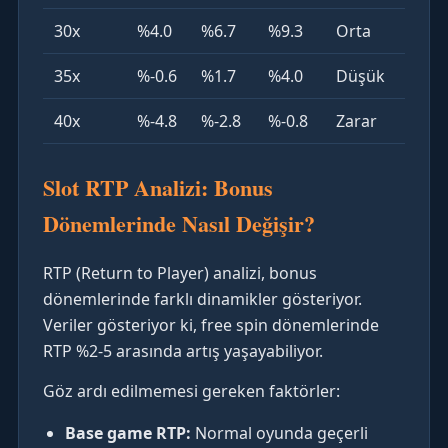
30x
%4.0
%6.7
%9.3
Orta
35x
%-0.6
%1.7
%4.0
Düşük
40x
%-4.8
%-2.8
%-0.8
Zarar
Slot RTP Analizi: Bonus
Dönemlerinde Nasıl Değişir?
RTP (Return to Player) analizi, bonus
dönemlerinde farklı dinamikler gösteriyor.
Veriler gösteriyor ki, free spin dönemlerinde
RTP %2-5 arasında artış yaşayabiliyor.
Göz ardı edilmemesi gereken faktörler:
Base game RTP:
Normal oyunda geçerli