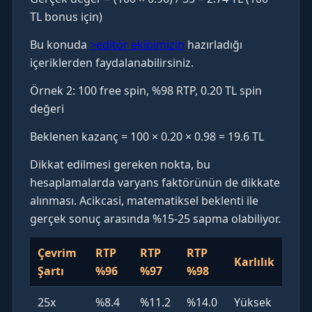
TL bonus için)
Bu konuda
>editör ekibimizin
hazırladığı
içeriklerden faydalanabilirsiniz.
Örnek 2: 100 free spin, %98 RTP, 0.20 TL spin
değeri
Beklenen kazanç = 100 × 0.20 × 0.98 = 19.6 TL
Dikkat edilmesi gereken nokta, bu
hesaplamalarda varyans faktörünün de dikkate
alınması. Acikcasi, matematiksel beklenti ile
gerçek sonuç arasında %15-25 sapma olabiliyor.
Çevrim
RTP
RTP
RTP
Karlılık
Şartı
%96
%97
%98
25x
%8.4
%11.2
%14.0
Yüksek