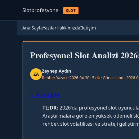
Slotprofesyonel
SLOT
Ana Sayfa
Yazılar
Hakkımızda
İletişim
Profesyonel Slot Analizi 2026
Zeynep Aydın
ZA
Rehber Yazarı · 2026-04-30 · 5 dk · Güncellendi: 2026-
← Ana Sayfa
TL;DR:
2026'da profesyonel slot oyuncular
Araştırmalara göre en yüksek ödemeli slotl
rehber, slot volatilitesi ve strateji geliş