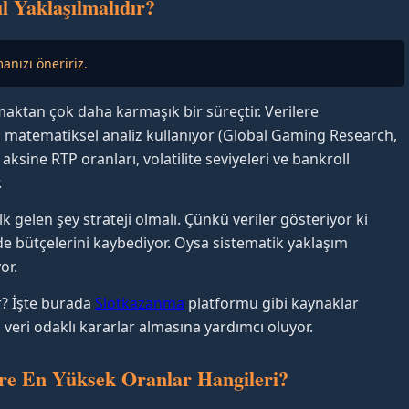
l Yaklaşılmalıdır?
nızı öneririz.
maktan çok daha karmaşık bir süreçtir. Verilere
si matematiksel analiz kullanıyor (Global Gaming Research,
sine RTP oranları, volatilite seviyeleri ve bankroll
.
k gelen şey strateji olmalı. Çünkü veriler gösteriyor ki
de bütçelerini kaybediyor. Oysa sistematik yaklaşım
or.
or? İşte burada
Slotkazanma
platformu gibi kaynaklar
 veri odaklı kararlar almasına yardımcı oluyor.
öre En Yüksek Oranlar Hangileri?