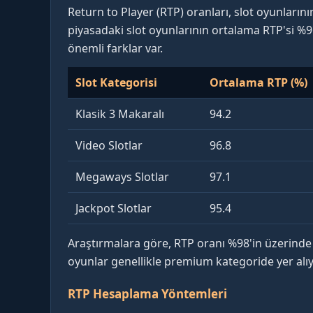
Return to Player (RTP) oranları, slot oyunların
piyasadaki slot oyunlarının ortalama RTP'si %
önemli farklar var.
Slot Kategorisi
Ortalama RTP (%)
Klasik 3 Makaralı
94.2
Video Slotlar
96.8
Megaways Slotlar
97.1
Jackpot Slotlar
95.4
Araştırmalara göre, RTP oranı %98'in üzerinde 
oyunlar genellikle premium kategoride yer alıy
RTP Hesaplama Yöntemleri