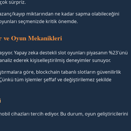
çok sürpriz.
azanç/kayıp miktarından ne kadar sapma olabileceğini
n oyunları seçmenizde kritik önemde.
er ve Oyun Mekanikleri
aşıyor. Yapay zeka destekli slot oyunları piyasanın %23'ünü
analiz ederek kişiselleştirilmiş deneyimler sunuyor.
tırmalara göre, blockchain tabanlı slotların güvenilirlik
ünkü tüm işlemler şeffaf ve değiştirilemez şekilde
i
obil cihazları tercih ediyor. Bu durum, oyun geliştiricilerini