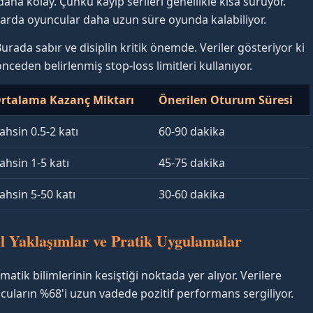
aha kolay. Çünkü kayıp serileri genellikle kısa sürüyor.
arda oyuncular daha uzun süre oyunda kalabiliyor.
Burada sabır ve disiplin kritik önemde. Veriler gösteriyor ki
ceden belirlenmiş stop-loss limitleri kullanıyor.
rtalama Kazanç Miktarı
Önerilen Oturum Süresi
ahsin 0.5-2 katı
60-90 dakika
ahsin 1-5 katı
45-75 dakika
ahsin 5-50 katı
30-60 dakika
el Yaklaşımlar ve Pratik Uygulamalar
ematik bilimlerinin kesiştiği noktada yer alıyor. Verilere
ncuların %68'i uzun vadede pozitif performans sergiliyor.