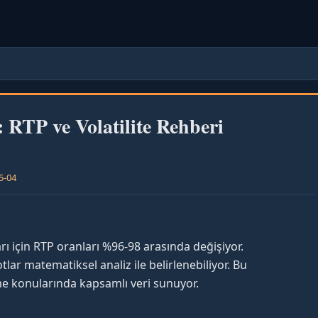
: RTP ve Volatilite Rehberi
05-04
ı için RTP oranları %96-98 arasında değişiyor.
ar matematiksel analiz ile belirlenebiliyor. Bu
tirme konularında kapsamlı veri sunuyor.