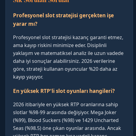
Profesyonel slot stratejisi gerçekten işe
yarar mı?
Profesyonel slot stratejisi kazanç garanti etmez,
ama kayıp riskini minimize eder. Disiplinli
yaklaşım ve matematiksel analiz ile uzun vadede
daha iyi sonuçlar alabilirsiniz. 2026 verilerine
göre, strateji kullanan oyuncular %20 daha az
kayıp yaşıyor.
En yüksek RTP'li slot oyunları hangileri?
2026 itibariyle en yüksek RTP oranlarına sahip
slotlar %98-99 arasında değişiyor. Mega Joker
(%99), Blood Suckers (%98) ve 1429 Uncharted
Seas (%98.5) öne çıkan oyunlar arasında. Ancak
yüksek RTP her zaman kısa vadeli kazanç