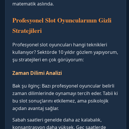
matematik aslında.
Profesyonel Slot Oyuncularının Gizli
Stratejileri
Profesyonel slot oyuncuları hangi teknikleri
kullanıyor? Sektörde 10 yıldır gözlem yapıyorum,
şu stratejileri en çok görüyorum:
Zaman Dilimi Analizi
Bak şu ilginç: Bazı profesyonel oyuncular belirli
zaman dilimlerinde oynamayı tercih eder. Tabii ki
bu slot sonuçlarını etkilemez, ama psikolojik
açıdan avantaj sağlar.
Sabah saatleri genelde daha az kalabalık,
konsantrasyon daha yüksek. Geç saatlerde