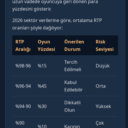
uzun vadede oyuncuya geri dönen para
yüzdesini gösterir.
2026 sektör verilerine göre, ortalama RTP
oranları şöyle dağılıyor:
RTP
Oyun
Önerilen
Risk
Aralığı
Yüzdesi
Durum
Seviyesi
Tercih
%98-96
%15
Düşük
Edilmeli
Kabul
%96-94
%45
Orta
Edilebilir
Dikkatli
%94-90
%30
Yüksek
Olun
%90
Çok
%10
Kaçının