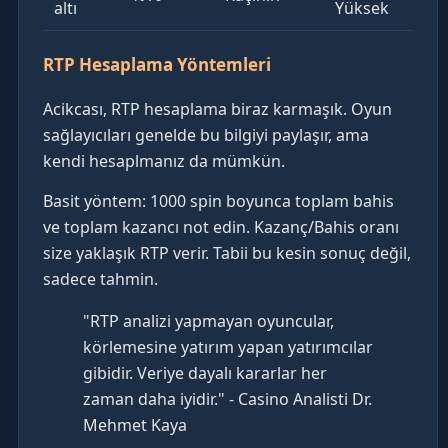
altı
Yüksek
RTP Hesaplama Yöntemleri
Acikcası, RTP hesaplama biraz karmaşık. Oyun
sağlayıcıları genelde bu bilgiyi paylaşır, ama
kendi hesaplmanız da mümkün.
Basit yöntem: 1000 spin boyunca toplam bahis
ve toplam kazancı not edin. Kazanç/Bahis oranı
size yaklaşık RTP verir. Tabii bu kesin sonuç değil,
sadece tahmin.
"RTP analizi yapmayan oyuncular,
körlemesine yatırım yapan yatırımcılar
gibidir. Veriye dayalı kararlar her
zaman daha iyidir." - Casino Analisti Dr.
Mehmet Kaya