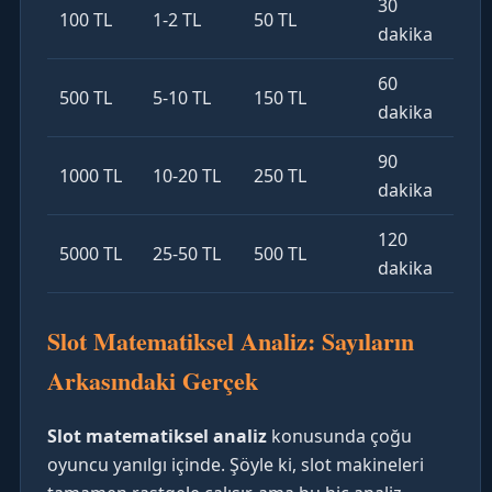
30
100 TL
1-2 TL
50 TL
dakika
60
500 TL
5-10 TL
150 TL
dakika
90
1000 TL
10-20 TL
250 TL
dakika
120
5000 TL
25-50 TL
500 TL
dakika
Slot Matematiksel Analiz: Sayıların
Arkasındaki Gerçek
Slot matematiksel analiz
konusunda çoğu
oyuncu yanılgı içinde. Şöyle ki, slot makineleri