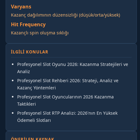
Varyans
Kazanç dağılımının düzensizliği (düşük/orta/yüksek)
Hit Frequency
Kazançlı spin oluşma sıklığı
İLGILI KONULAR
Profesyonel Slot Oyunu 2026: Kazanma Stratejileri ve
Analiz
Profesyonel Slot Rehberi 2026: Strateji, Analiz ve
Kazanç Yöntemleri
Profesyonel Slot Oyuncularının 2026 Kazanma
Taktikleri
Profesyonel Slot RTP Analizi: 2026'nın En Yüksek
Ödemeli Slotları
ÖNERILEN KAYNAK