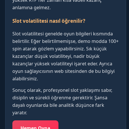
anlamına gelmez.
Slot volatilitesi nasıl öğrenilir?
Slot volatilitesi genelde oyun bilgileri kısmında
belirtilir. Eğer belirtilmemişse, demo modda 100+
spin atarak gözlem yapabilirsiniz. Sık küçük
kazançlar düşük volatiliteyi, nadir büyük
kazançlar yüksek volatiliteyi işaret eder. Ayrıca
oyun sağlayıcısının web sitesinden de bu bilgiyi
alabilirsiniz.
Sonuç olarak, profesyonel slot yaklaşımı sabır,
disiplin ve sürekli öğrenme gerektirir. Şansa
dayalı oyunlarda bile analitik düşünce fark
yaratır.
Hemen Oyna