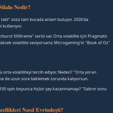
 Silahı Nedir?
i tatlı" sözü tam burada anlam buluyor. 2026'da
i kullanıyor.
rburst XXXtreme" serisi var. Orta volatilite için Pragmatic
ksek volatilite seviyorsanız Microgaming'in "Book of Oz"
 orta volatiliteyi tercih ediyor. Neden? "Orta yol en
 ne de uzun süre beklemek zorunda kalıyorsun.
da 100 spin boyunca hiçbir şey kazanmamayı? "Sabrın sonu
ellikleri Nasıl Evrimleşti?