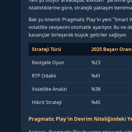
Yani şu oluyor arkadaşlar, eskiden "şansıma g
istatistiklerine göre, stratejik yaklaşım beni
Bak şu önemli: Pragmatic Play'in yeni "Smart V
volatilite seviyesini otomatik ayarlıyor. Bu n
kazançlar birleşerek büyük getiriler sağlıyor.
Strateji Türü
2025 Başarı Oran
Rastgele Oyun
%23
RTP Odaklı
%41
Volatilite Analizi
%38
Hibrit Strateji
%45
Pragmatic Play'in Devrim Niteliğindeki Ye