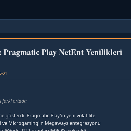
: Pragmatic Play NetEnt Yenilikleri
05-04
 farki ortada.
 gösterdi. Pragmatic Play'in yeni volatilite
jisi ve Microgaming'in Megaways entegrasyonu
teliğinde. RTP oranları %96.8'e yükseldi.