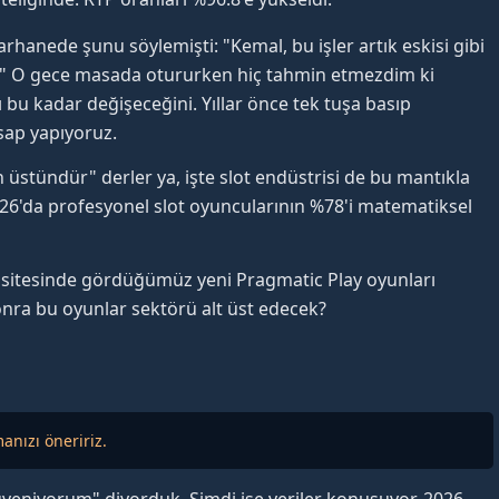
hanede şunu söylemişti: "Kemal, bu işler artık eskisi gibi
yız." O gece masada otururken hiç tahmin etmezdim ki
bu kadar değişeceğini. Yıllar önce tek tuşa basıp
sap yapıyoruz.
an üstündür" derler ya, işte slot endüstrisi de bu mantıkla
2026'da profesyonel slot oyuncularının %78'i matematiksel
sitesinde gördüğümüz yeni Pragmatic Play oyunları
sonra bu oyunlar sektörü alt üst edecek?
nızı öneririz.