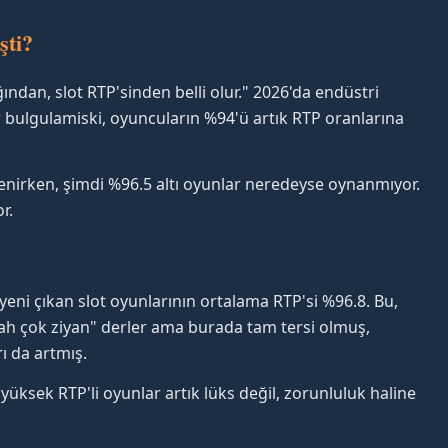
şti?
dan, slot RTP'sinden belli olur." 2026'da endüstri
 bulgulamiski, oyuncuların %94'ü artık RTP oranlarına
denirken, şimdi %96.5 altı oyunlar neredeyse oynanmıyor.
r.
yeni çıkan slot oyunlarının ortalama RTP'si %96.8. Bu,
amah çok ziyan" derler ama burada tam tersi olmuş,
rı da artmış.
i, yüksek RTP'li oyunlar artık lüks değil, zorunluluk haline