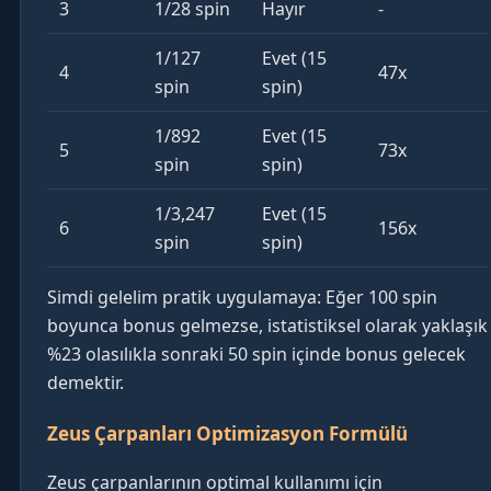
3
1/28 spin
Hayır
-
1/127
Evet (15
4
47x
spin
spin)
1/892
Evet (15
5
73x
spin
spin)
1/3,247
Evet (15
6
156x
spin
spin)
Simdi gelelim pratik uygulamaya: Eğer 100 spin
boyunca bonus gelmezse, istatistiksel olarak yaklaşık
%23 olasılıkla sonraki 50 spin içinde bonus gelecek
demektir.
Zeus Çarpanları Optimizasyon Formülü
Zeus çarpanlarının optimal kullanımı için