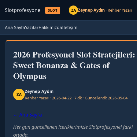
Slotprofesyonel
Zeynep Aydın
· Rehber Yazarı
ZA
SLOT
Ana Sayfa
Yazılar
Hakkımızda
İletişim
2026 Profesyonel Slot Stratejileri:
Sweet Bonanza & Gates of
Olympus
Zeynep Aydın
ZA
Rehber Yazarı · 2026-04-22 · 7 dk · Güncellendi: 2026-05-04
← Ana Sayfa
Her gun guncellenen iceriklerimizle Slotprofesyonel farki
ortada.