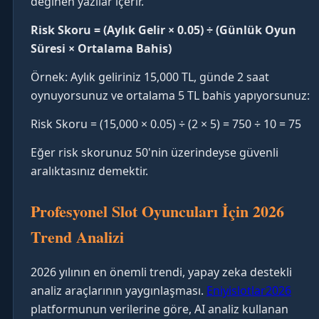
değinen yazılar içerir.
Risk Skoru = (Aylık Gelir × 0.05) ÷ (Günlük Oyun
Süresi × Ortalama Bahis)
Örnek: Aylık geliriniz 15,000 TL, günde 2 saat
oynuyorsunuz ve ortalama 5 TL bahis yapıyorsunuz:
Risk Skoru = (15,000 × 0.05) ÷ (2 × 5) = 750 ÷ 10 = 75
Eğer risk skorunuz 50'nin üzerindeyse güvenli
aralıktasınız demektir.
Profesyonel Slot Oyuncuları İçin 2026
Trend Analizi
2026 yılının en önemli trendi, yapay zeka destekli
analiz araçlarının yaygınlaşması.
Eniyislotlar2026
platformunun verilerine göre, AI analiz kullanan