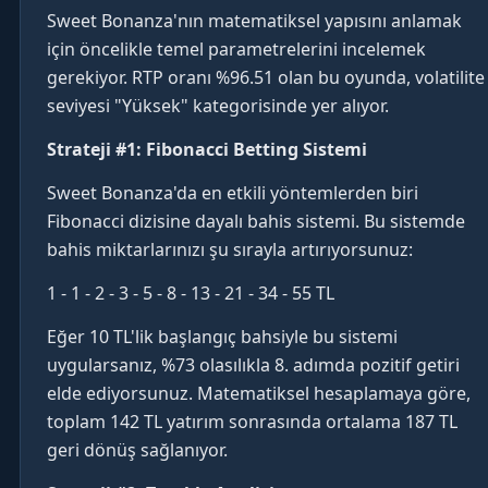
Sweet Bonanza'nın matematiksel yapısını anlamak
için öncelikle temel parametrelerini incelemek
gerekiyor. RTP oranı %96.51 olan bu oyunda, volatilite
seviyesi "Yüksek" kategorisinde yer alıyor.
Strateji #1: Fibonacci Betting Sistemi
Sweet Bonanza'da en etkili yöntemlerden biri
Fibonacci dizisine dayalı bahis sistemi. Bu sistemde
bahis miktarlarınızı şu sırayla artırıyorsunuz:
1 - 1 - 2 - 3 - 5 - 8 - 13 - 21 - 34 - 55 TL
Eğer 10 TL'lik başlangıç bahsiyle bu sistemi
uygularsanız, %73 olasılıkla 8. adımda pozitif getiri
elde ediyorsunuz. Matematiksel hesaplamaya göre,
toplam 142 TL yatırım sonrasında ortalama 187 TL
geri dönüş sağlanıyor.