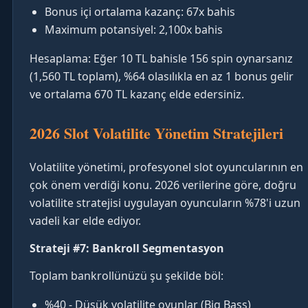
Bonus içi ortalama kazanç: 67x bahis
Maximum potansiyel: 2,100x bahis
Hesaplama: Eğer 10 TL bahisle 156 spin oynarsanız
(1,560 TL toplam), %64 olasılıkla en az 1 bonus gelir
ve ortalama 670 TL kazanç elde edersiniz.
2026 Slot Volatilite Yönetim Stratejileri
Volatilite yönetimi, profesyonel slot oyuncularının en
çok önem verdiği konu. 2026 verilerine göre, doğru
volatilite stratejisi uygulayan oyuncuların %78'i uzun
vadeli kar elde ediyor.
Strateji #7: Bankroll Segmentasyon
Toplam bankrollünüzü şu şekilde böl:
%40 - Düşük volatilite oyunlar (Big Bass)