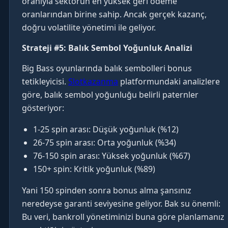
oranıyla sektörün en yüksek geri ödeme
oranlarından birine sahip. Ancak gerçek kazanç,
doğru volatilite yönetimi ile geliyor.
Strateji #5: Balık Sembol Yoğunluk Analizi
Big Bass oyunlarında balık sembolleri bonus
tetikleyicisi.
Slotkazanma
platformundaki analizlere
göre, balık sembol yoğunluğu belirli paternler
gösteriyor:
1-25 spin arası: Düşük yoğunluk (%12)
26-75 spin arası: Orta yoğunluk (%34)
76-150 spin arası: Yüksek yoğunluk (%67)
150+ spin: Kritik yoğunluk (%89)
Yani 150 spinden sonra bonus alma şansınız
neredeyse garanti seviyesine geliyor. Bak su önemli:
Bu veri, bankroll yönetiminizi buna göre planlamanız