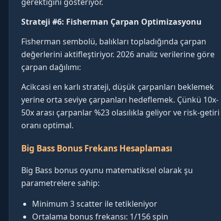
gerektiğini gösteriyor.
Strateji #6: Fisherman Çarpan Optimizasyonu
Fisherman sembolü, balıkları topladığında çarpan
değerlerini aktifleştiriyor. 2026 analiz verilerine göre
çarpan dağılımı:
Acikcasi en karlı strateji, düşük çarpanları beklemek
yerine orta seviye çarpanları hedeflemek. Çünkü 10x-
50x arası çarpanlar %23 olasılıkla geliyor ve risk-getiri
oranı optimal.
Big Bass Bonus Frekans Hesaplaması
Big Bass bonus oyunu matematiksel olarak şu
parametrelere sahip:
Minimum 3 scatter ile tetikleniyor
Ortalama bonus frekansı: 1/156 spin