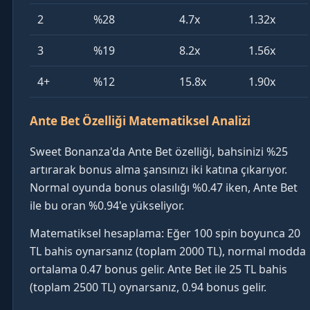
2
%28
4.7x
1.32x
3
%19
8.2x
1.56x
4+
%12
15.8x
1.90x
Ante Bet Özelliği Matematiksel Analizi
Sweet Bonanza'da Ante Bet özelliği, bahsinizi %25
artırarak bonus alma şansınızı iki katına çıkarıyor.
Normal oyunda bonus olasılığı %0.47 iken, Ante Bet
ile bu oran %0.94'e yükseliyor.
Matematiksel hesaplama: Eğer 100 spin boyunca 20
TL bahis oynarsanız (toplam 2000 TL), normal modda
ortalama 0.47 bonus gelir. Ante Bet ile 25 TL bahis
(toplam 2500 TL) oynarsanız, 0.94 bonus gelir.