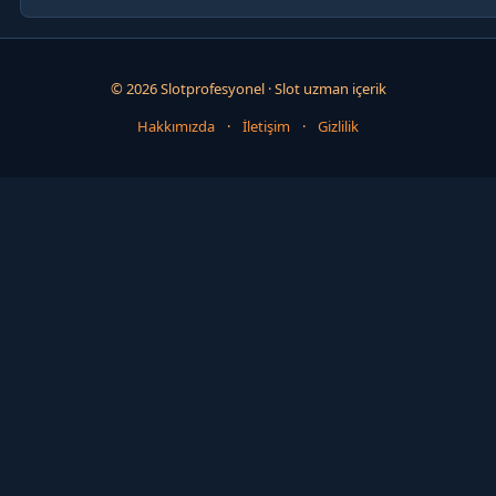
© 2026 Slotprofesyonel · Slot uzman içerik
Hakkımızda
·
İletişim
·
Gizlilik