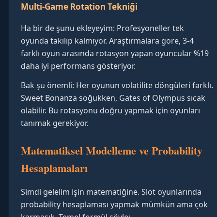
Multi-Game Rotation Tekniği
Ha bir de şunu ekleyeyim: Profesyoneller tek
oyunda takılıp kalmıyor. Araştırmalara göre, 3-4
farklı oyun arasında rotasyon yapan oyuncular %19
daha iyi performans gösteriyor.
Bak şu önemli: Her oyunun volatilite döngüleri farklı.
Sweet Bonanza soğukken, Gates of Olympus sıcak
olabilir. Bu rotasyonu doğru yapmak için oyunları
tanımak gerekiyor.
Matematiksel Modelleme ve Probability
Hesaplamaları
Simdi gelelim işin matematiğine. Slot oyunlarında
probability hesaplaması yapmak mümkün ama çok
karmaşık. Temel formül şöyle: