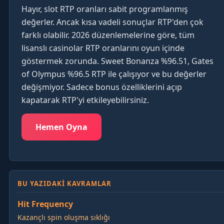
Hayır, slot RTP oranları sabit programlanmış
değerler. Ancak kısa vadeli sonuçlar RTP'den çok
farklı olabilir. 2026 düzenlemelerine göre, tüm
lisanslı casinolar RTP oranlarını oyun içinde
göstermek zorunda. Sweet Bonanza %96.51, Gates
of Olympus %96.5 RTP ile çalışıyor ve bu değerler
değişmiyor. Sadece bonus özelliklerini açıp
kapatarak RTP'yi etkileyebilirsiniz.
Hemen Oyna
BU YAZIDAKI KAVRAMLAR
Hit Frequency
Kazançlı spin oluşma sıklığı