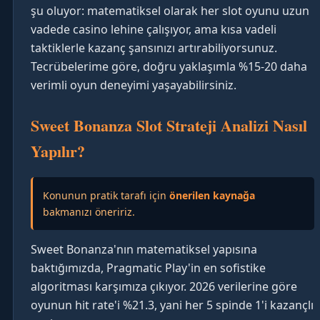
şu oluyor: matematiksel olarak her slot oyunu uzun
vadede casino lehine çalışıyor, ama kısa vadeli
taktiklerle kazanç şansınızı artırabiliyorsunuz.
Tecrübelerime göre, doğru yaklaşımla %15-20 daha
verimli oyun deneyimi yaşayabilirsiniz.
Sweet Bonanza Slot Strateji Analizi Nasıl
Yapılır?
Konunun pratik tarafı için
önerilen kaynağa
bakmanızı öneririz.
Sweet Bonanza'nın matematiksel yapısına
baktığımızda, Pragmatic Play'in en sofistike
algoritması karşımıza çıkıyor. 2026 verilerine göre
oyunun hit rate'i %21.3, yani her 5 spinde 1'i kazançlı