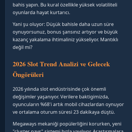
bahis yapın. Bu kural özellikle yüksek volatiliteli
oyunlarda hayat kurtarıcı.
Yani şu oluyor: Düşük bahisle daha uzun süre
oynuyorsunuz, bonus şansınız artıyor ve büyük
kazanç yakalama ihtimaliniz yükseliyor. Mantıklı
değil mi?
2026 Slot Trend Analizi ve Gelecek
Öngörüleri
2026 yılında slot endüstrisinde çok önemli
değişimler yaşanıyor. Verilere baktigimizda,
oyuncuların %68'i artık mobil cihazlardan oynuyor
ve ortalama oturum süresi 23 dakikaya düştü.
Megaways mekaniği popülerliğini korurken, yeni
"cluster pays" sistemi hızla yayılıyor. Araştırmalara