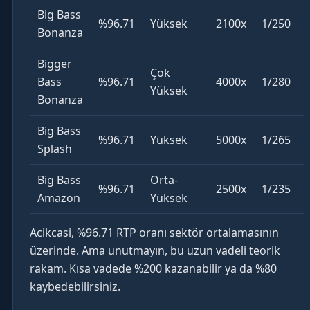
Big Bass
%96.71
Yüksek
2100x
1/250
Bonanza
Bigger
Çok
Bass
%96.71
4000x
1/280
Yüksek
Bonanza
Big Bass
%96.71
Yüksek
5000x
1/265
Splash
Big Bass
Orta-
%96.71
2500x
1/235
Amazon
Yüksek
Acikcasi, %96.71 RTP oranı sektör ortalamasının
üzerinde. Ama unutmayın, bu uzun vadeli teorik
rakam. Kısa vadede %200 kazanabilir ya da %80
kaybedebilirsiniz.