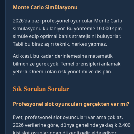
Monte Carlo Simülasyonu
2026'da bazı profesyonel oyuncular Monte Carlo
simülasyonu kullanıyor. Bu yöntemle 10.000 spin
simüle edip optimal bahis stratejisini buluyorlar.
Tabii bu biraz aşırı teknik, herkes yapmaz.
Acikcasi, bu kadar derinlemesine matematik
bilmenize gerek yok. Temel prensipleri anlamak
yeterli. Önemli olan risk yönetimi ve disiplin.
Sık Sorulan Sorular
Profesyonel slot oyuncuları gerçekten var mı?
Evet, profesyonel slot oyuncuları var ama çok az.
2026 verilerine göre, dünya genelinde yaklaşık 2.400
kişi slot oyunlarından düzenli gelir elde ediyor.