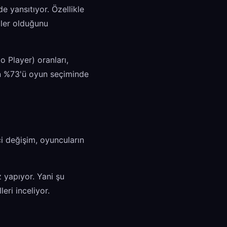
e yansıtıyor. Özellikle
mler olduğunu
o Player) oranları,
rın %73'ü oyun seçiminde
ci değişim, oyuncuların
 yapıyor. Yani şu
ri inceliyor.