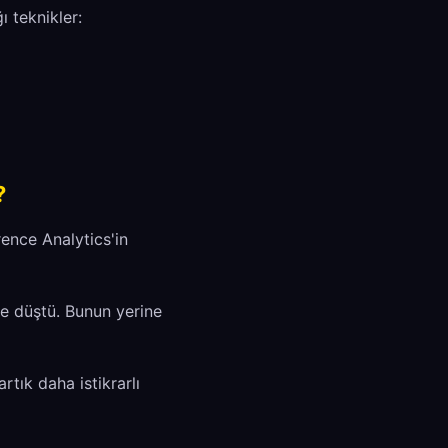
ı teknikler:
?
rence Analytics'in
'e düştü. Bunun yerine
tık daha istikrarlı