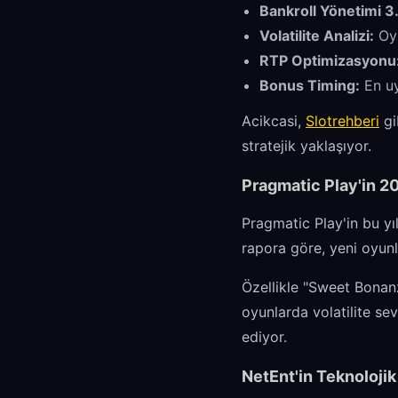
Bankroll Yönetimi 3
Volatilite Analizi:
Oyu
RTP Optimizasyonu
Bonus Timing:
En uy
Acikcasi,
Slotrehberi
gi
stratejik yaklaşıyor.
Pragmatic Play'in 20
Pragmatic Play'in bu yı
rapora göre, yeni oyunl
Özellikle "Sweet Bonan
oyunlarda volatilite se
ediyor.
NetEnt'in Teknolojik 