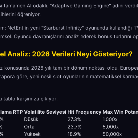
si tamamen AI odaklı. "Adaptive Gaming Engine" adını verdikl
hlerini öğreniyor.
m: NetEnt'in yeni "Starburst Infinity" oyununda kullandığı "
msel. Oyuncu davranışlarını analiz ederek bonus turlarını op
l Analiz: 2026 Verileri Neyi Gösteriyor?
iz konusunda 2026 yılı tam bir dönüm noktası oldu. Europ
ı rapora göre, yeni nesil slot oyunlarının matematiksel karma
u tablo karşımıza çıkıyor:
alama RTP
Volatilite Seviyesi
Hit Frequency
Max Win Potan
2%
Düşük
27.3%
1,000x
%
Orta
23.7%
5,000x
8%
Yüksek
18.9%
50,000x