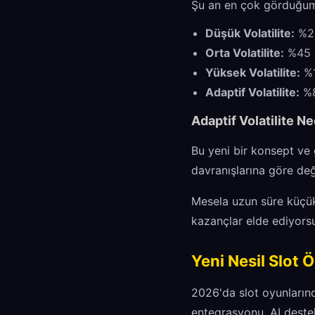
Şu an en çok görduğum v
Düşük Volatilite:
%28
Orta Volatilite:
%45 (
Yüksek Volatilite:
%1
Adaptif Volatilite:
%8
Adaptif Volatilite Ne
Bu yeni bir konsept ve 
davranışlarına göre değ
Mesela uzun süre küçük
kazançlar elde ediyors
Yeni Nesil Slot Ö
2026'da slot oyunların
entegrasyonu, AI destek