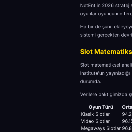
NetEnt'in 2026 strateji
oyunlar oyuncunun terci
Ha bir de şunu ekleyeyi
sistemi gerçekten devri
Slot Matematikse
Slot matematiksel anal
Institute'un yayınladığ
durumda.
Verilere baktigimizda ş
Oyun Türü
Ort
Klasik Slotlar
94.
Video Slotlar
96.1
Megaways Slotlar
96.