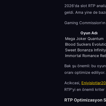
2026'da slot RTP anali
geldi. Ama yine de bazı 
Gaming Commission'ın y
Oyun Adı
Mega Joker Quantum
Blood Suckers Evoluti
Sweet Bonanza Infinity
Immortal Romance Re
Bak şu önemli: bu oyunl
oranı optimize ediliyor.
Acikcasi,
Eniyislotlar2
RTP'yi en önemli kriter
RTP Optimizasyon St