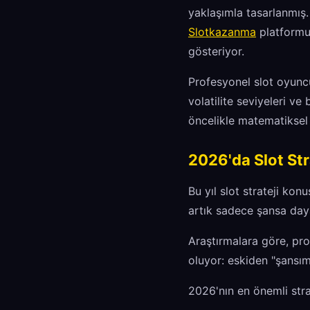
yaklaşımla tasarlanmış. 
Slotkazanma
platformun
gösteriyor.
Profesyonel slot oyuncu
volatilite seviyeleri ve
öncelikle matematiksel v
2026'da Slot Str
Bu yıl slot strateji ko
artık sadece şansa daya
Araştırmalara göre, pro
oluyor: eskiden "şansı
2026'nın en önemli strat