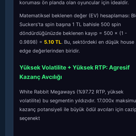
koruması ön planda olan oyuncular için idealdir.
Matematiksel beklenen değer (EV) hesaplaması: B
Suckers'ta spin başına 1 TL bahisle 500 spin
döndürdüğünüzde beklenen kayıp = 500 × (1 -
0.9898) =
5.10 TL
. Bu, sektördeki en düşük house
edge değerlerinden biridir.
Yüksek Volatilite + Yüksek RTP: Agresif
Kazanç Avcılığı
White Rabbit Megaways (%97.72 RTP, yüksek
volatilite) bu segmentin yıldızıdır. 17.000x maksim
kazanç potansiyeli ile büyük ödül avcıları için cazi
seçenekt