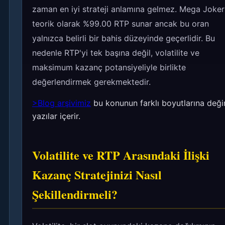
zaman en iyi strateji anlamına gelmez. Mega Joker
teorik olarak %99.00 RTP sunar ancak bu oran
yalnızca belirli bir bahis düzeyinde geçerlidir. Bu
nedenle RTP'yi tek başına değil, volatilite ve
maksimum kazanç potansiyeliyle birlikte
değerlendirmek gerekmektedir.
>Blog arşivimiz
bu konunun farklı boyutlarına değ
yazılar içerir.
Volatilite ve RTP Arasındaki İlişki
Kazanç Stratejinizi Nasıl
Şekillendirmeli?