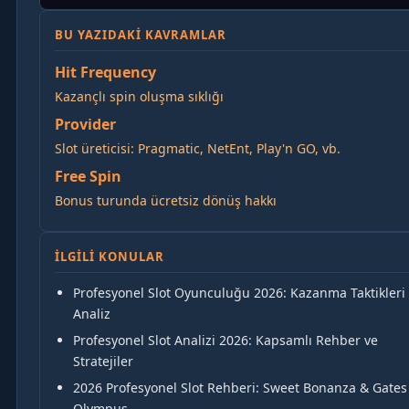
BU YAZIDAKI KAVRAMLAR
Hit Frequency
Kazançlı spin oluşma sıklığı
Provider
Slot üreticisi: Pragmatic, NetEnt, Play'n GO, vb.
Free Spin
Bonus turunda ücretsiz dönüş hakkı
İLGILI KONULAR
Profesyonel Slot Oyunculuğu 2026: Kazanma Taktikleri
Analiz
Profesyonel Slot Analizi 2026: Kapsamlı Rehber ve
Stratejiler
2026 Profesyonel Slot Rehberi: Sweet Bonanza & Gates
Olympus