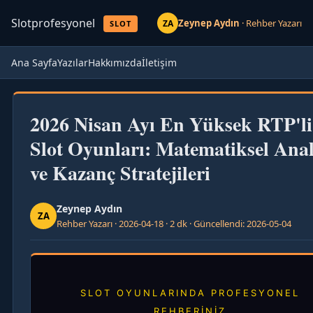
Slotprofesyonel
Zeynep Aydın
· Rehber Yazarı
ZA
SLOT
Ana Sayfa
Yazılar
Hakkımızda
İletişim
2026 Nisan Ayı En Yüksek RTP'li
Slot Oyunları: Matematiksel Anal
ve Kazanç Stratejileri
Zeynep Aydın
ZA
Rehber Yazarı · 2026-04-18 · 2 dk · Güncellendi: 2026-05-04
SLOT OYUNLARINDA PROFESYONEL
REHBERINIZ