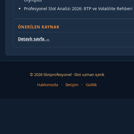
Profesyonel Slot Analizi 2026: RTP ve Volatilite Rehberi
ÖNERILEN KAYNAK
Detaylı sayfa →
© 2026 Slotprofesyonel · Slot uzman içerik
Hakkımızda
·
İletişim
·
Gizlilik