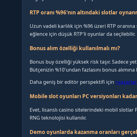
RTP oranı %96'nın altındaki slotlar oynan
Uzun vadeli karlılık için %96 üzeri RTP oranına s
eğlence için düşük RTP'li oyunlar da seçilebilir.
Bonus alım özelliği kullanılmalı mı?
Bonus buy özelliği yüksek risk taşır. Sadece yet
Bütçenizin %10'undan fazlasını bonus alımına
Daha geniş bir editör perspektifi için
>yazarlar
Mobile slot oyunları PC versiyonları kadar
Evet, lisanslı casino sitelerindeki mobil slotlar
RNG teknolojisi kullanılır.
Demo oyunlarda kazanma oranları gerçek