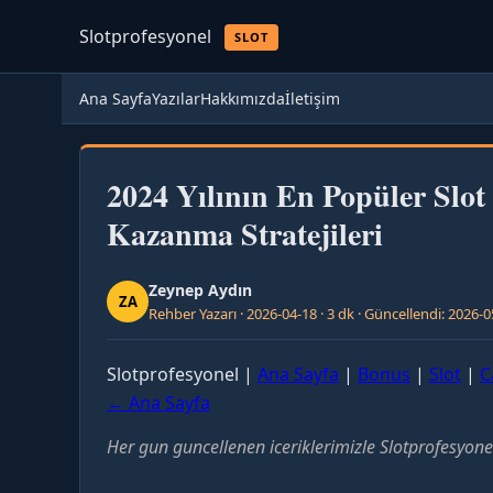
Slotprofesyonel
SLOT
Ana Sayfa
Yazılar
Hakkımızda
İletişim
2024 Yılının En Popüler Slot
Kazanma Stratejileri
Zeynep Aydın
ZA
Rehber Yazarı · 2026-04-18 · 3 dk · Güncellendi: 2026-
Slotprofesyonel |
Ana Sayfa
|
Bonus
|
Slot
|
C
← Ana Sayfa
Her gun guncellenen iceriklerimizle Slotprofesyonel