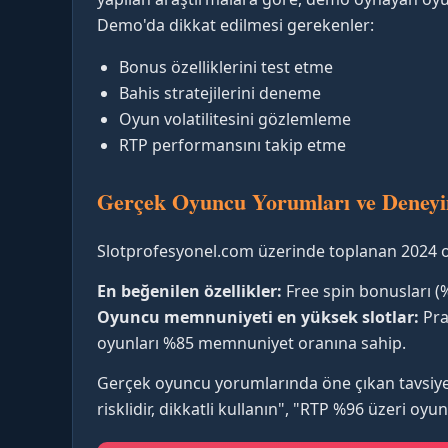
Demo'da dikkat edilmesi gerekenler:
Bonus özelliklerini test etme
Bahis stratejilerini deneme
Oyun volatilitesini gözlemleme
RTP performansını takip etme
Gerçek Oyuncu Yorumları ve Deneyim
Slotprofesyonel.com üzerinde toplanan 2024 oy
En beğenilen özellikler:
Free spin bonusları (%
Oyuncu memnuniyeti en yüksek slotlar:
Pra
oyunları %85 memnuniyet oranına sahip.
Gerçek oyuncu yorumlarında öne çıkan tavsiyele
risklidir, dikkatli kullanın", "RTP %96 üzeri oyun