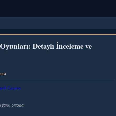
 Oyunları: Detaylı İnceleme ve
05-04
anli Casino
 farki ortada.