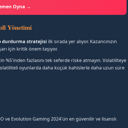
emen Oyna →
oll Yönetimi
 durdurma stratejisi
ilk sırada yer alıyor. Kazancınızın
rı için kritik önem taşıyor.
n %5'inden fazlasını tek seferde riske atmayın. Volatiliteye
latiliteli oyunlarda daha küçük bahislerle daha uzun süre
O ve Evolution Gaming 2024'ün en güvenilir ve lisanslı