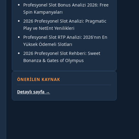
Profesyonel Slot Bonus Analizi 2026: Free
Spin Kampanyaları
2026 Profesyonel Slot Analizi: Pragmatic
Play ve NetEnt Yenilikleri
Profesyonel Slot RTP Analizi: 2026'nın En
Yüksek Ödemeli Slotları
2026 Profesyonel Slot Rehberi: Sweet
Bonanza & Gates of Olympus
ÖNERILEN KAYNAK
Detaylı sayfa →