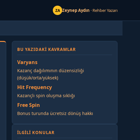
Zeynep Aydın
· Rehber Yazarı
ZA
BU YAZIDAKI KAVRAMLAR
Varyans
Kazanç dağılımının düzensizliği
(düşük/orta/yüksek)
Hit Frequency
Kazançlı spin oluşma sıklığı
Free Spin
Bonus turunda ücretsiz dönüş hakkı
İLGILI KONULAR