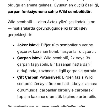
olduğu anlamına gelmez. Oyunun en güçlü özelliği,
çarpan fonksiyonuna sahip Wild sembolüdür
.
Wild sembolü — altın Aztek yüzü şeklindeki ikon
— makaralarda göründüğünde iki kritik işlev
gerçekleştirir:
Joker İşlevi:
Diğer tüm sembollerin yerine
geçerek kazanan kombinasyonlar oluşturur.
Çarpan İşlevi:
Wild sembolü, 2x veya 3x
çarpan taşıyabilir. Bir kazanan hatta dahil
olduğunda, kazancınız ilgili çarpanla çarpılır.
Çift Çarpan Potansiyeli:
Birden fazla Wild
sembolünün aynı ödeme hattında yer alması
durumunda, çarpanlar birbiriyle çarpılarak
toplam kazancı dramatik biçimde artırabilir.
Bu mekanizma, oyunun basit görünümünün