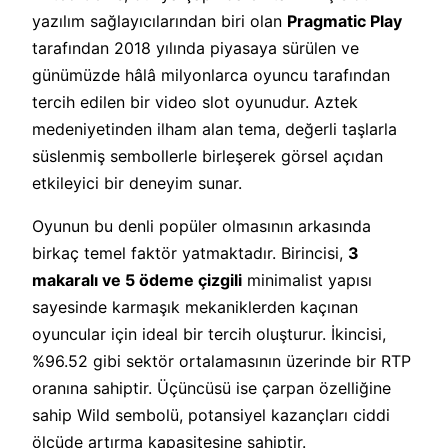
yazılım sağlayıcılarından biri olan
Pragmatic Play
tarafından 2018 yılında piyasaya sürülen ve
günümüzde hâlâ milyonlarca oyuncu tarafından
tercih edilen bir video slot oyunudur. Aztek
medeniyetinden ilham alan tema, değerli taşlarla
süslenmiş sembollerle birleşerek görsel açıdan
etkileyici bir deneyim sunar.
Oyunun bu denli popüler olmasının arkasında
birkaç temel faktör yatmaktadır. Birincisi,
3
makaralı ve 5 ödeme çizgili
minimalist yapısı
sayesinde karmaşık mekaniklerden kaçınan
oyuncular için ideal bir tercih oluşturur. İkincisi,
%96.52 gibi sektör ortalamasının üzerinde bir RTP
oranına sahiptir. Üçüncüsü ise çarpan özelliğine
sahip Wild sembolü, potansiyel kazançları ciddi
ölçüde artırma kapasitesine sahiptir.