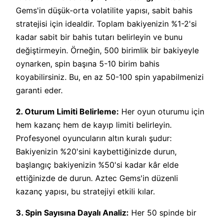
Gems'in düşük-orta volatilite yapısı, sabit bahis
stratejisi için idealdir. Toplam bakiyenizin %1-2'si
kadar sabit bir bahis tutarı belirleyin ve bunu
değiştirmeyin. Örneğin, 500 birimlik bir bakiyeyle
oynarken, spin başına 5-10 birim bahis
koyabilirsiniz. Bu, en az 50-100 spin yapabilmenizi
garanti eder.
2. Oturum Limiti Belirleme:
Her oyun oturumu için
hem kazanç hem de kayıp limiti belirleyin.
Profesyonel oyuncuların altın kuralı şudur:
Bakiyenizin %20'sini kaybettiğinizde durun,
başlangıç bakiyenizin %50'si kadar kâr elde
ettiğinizde de durun. Aztec Gems'in düzenli
kazanç yapısı, bu stratejiyi etkili kılar.
3. Spin Sayısına Dayalı Analiz:
Her 50 spinde bir