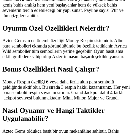
geniş bahis aralığı hem yeni başlayanlar hem de yüksek bahis
sevenlerin tercih edebileceği bir yapı sunar. Payline sayısı 5'tir ve
tüm çizgiler sabittir.
Oyunun Özel Özellikleri Nelerdir?
Aztec Gems'in en önemli özelliği Money Respin sistemidir. Altın
para sembolleri ekranda göründüğünde bu özellik tetiklenir. Ayrıca
Wild semboller tüm sembollerin yerine geçebilir. Oyun basit ama
etkili grafiklere sahip olup Aztec temasını başarılı şekilde yansıtır.
Bonus Özellikleri Nasıl Çalışır?
Money Respin özelliği 6 veya daha fazla altın para sembolü
geldiğinde aktif olur. Bu sırada 3 respin hakkı kazanırsınız. Her yeni
para sembolü respin sayacını sıfırlar. Grand Jackpot dahil 4 farklı
jackpot seviyesi bulunmaktadır: Mini, Minor, Major ve Grand.
Nasıl Oynanır ve Hangi Taktikler
Uygulanabilir?
Aztec Gems oldukça basit bir oyun mekaniğine sahiptir. Bahis