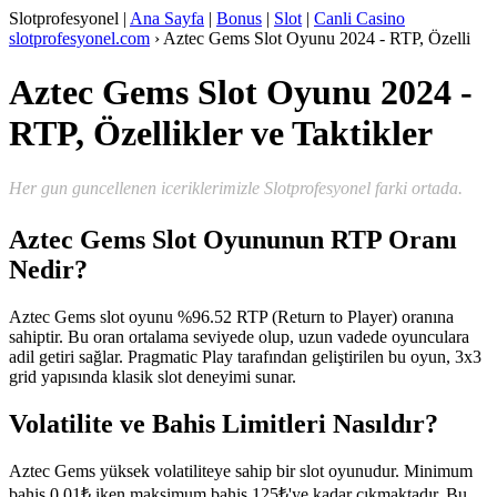
Slotprofesyonel |
Ana Sayfa
|
Bonus
|
Slot
|
Canli Casino
slotprofesyonel.com
› Aztec Gems Slot Oyunu 2024 - RTP, Özelli
Aztec Gems Slot Oyunu 2024 -
RTP, Özellikler ve Taktikler
Her gun guncellenen iceriklerimizle Slotprofesyonel farki ortada.
Aztec Gems Slot Oyununun RTP Oranı
Nedir?
Aztec Gems slot oyunu %96.52 RTP (Return to Player) oranına
sahiptir. Bu oran ortalama seviyede olup, uzun vadede oyunculara
adil getiri sağlar. Pragmatic Play tarafından geliştirilen bu oyun, 3x3
grid yapısında klasik slot deneyimi sunar.
Volatilite ve Bahis Limitleri Nasıldır?
Aztec Gems yüksek volatiliteye sahip bir slot oyunudur. Minimum
bahis 0.01₺ iken maksimum bahis 125₺'ye kadar çıkmaktadır. Bu