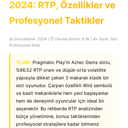
2024: RTP, Özellikler ve
Profesyonel Taktikler
📅 Güncelleme: 2024 | ⏱ Okuma Süresi: 9 dk | ✍️ Yazar: Slot
Profesyonel Ekibi
TL;DR:
Pragmatic Play'in Aztec Gems slotu,
%96.52 RTP oranı ve düşük-orta volatilite
yapısıyla dikkat çeken 3 makaralı klasik bir
slot oyunudur. Çarpan özellikli Wild sembolü
ve basit mekaniklerle hem yeni başlayanlar
hem de deneyimli oyuncular için ideal bir
seçenektir. Bu rehberde RTP analizinden
bütçe yönetimine, bonus taktiklerinden
profesyonel stratejilere kadar bilmeniz