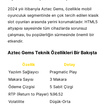
2024 yılı itibarıyla Aztec Gems, özellikle mobil
oyunculuk segmentinde en çok tercih edilen klasik
slot oyunları arasında yerini korumaktadır. HTML5
altyapısı sayesinde tüm cihazlarda sorunsuz
çalışması, bu popülerliğin sürmesinde önemli bir
etkendir.
Aztec Gems Teknik Özellikleri Bir Bakışta
Özellik
Detay
Yazılım Sağlayıcı
Pragmatic Play
Makara Sayısı
3 Makara
Ödeme Çizgisi
5 Sabit Çizgi
RTP (Return to Player)
%96.52
Volatilite
Düşük-Orta